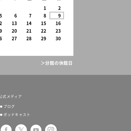
1
2
5
6
7
8
9
2
13
14
15
16
9
20
21
22
23
6
27
28
29
30
＞分館の休館日
公式メディア
ブログ
ポッドキャスト