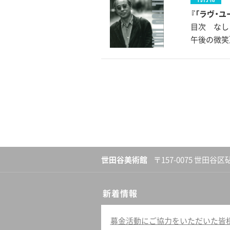
『「ラヴ・
目次 なし
午後の微笑
世田谷美術館
〒157-0075 世田谷区
新着情報
募金活動にご協力をいただいた皆様へ（