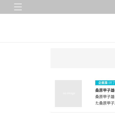
企画展
（終了
桑原甲子雄
桑原甲子雄
た桑原甲子