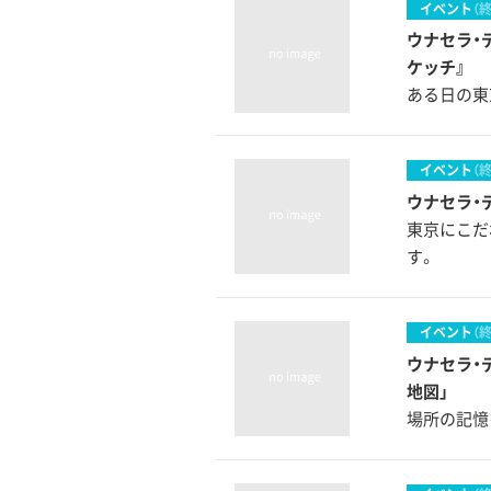
イベント
（
ウナセラ・
ケッチ』
ある日の東
イベント
（
ウナセラ・
東京にこだ
す。
イベント
（
ウナセラ・
地図」
場所の記憶