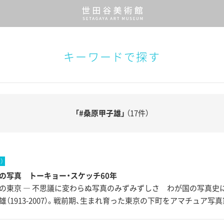
キーワードで探す
「#桑原甲子雄」
（17件）
）
の写真 トーキョー・スケッチ60年
の東京 ― 不思議に変わらぬ写真のみずみずしさ わが国の写真史
雄（1913-2007）。戦前期、生まれ育った東京の下町をアマチュア