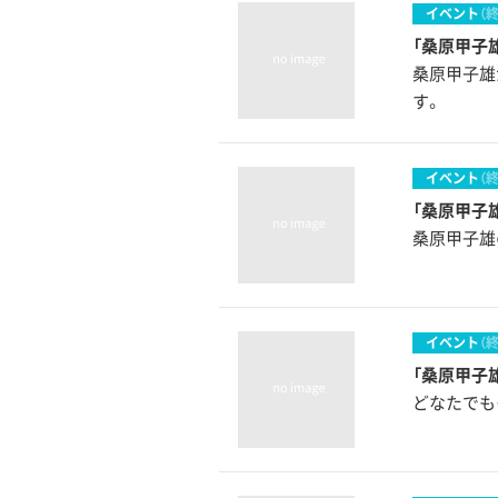
イベント
（
「桑原甲子
桑原甲子雄
す。
イベント
（
「桑原甲子
桑原甲子雄
イベント
（
「桑原甲子
どなたでも