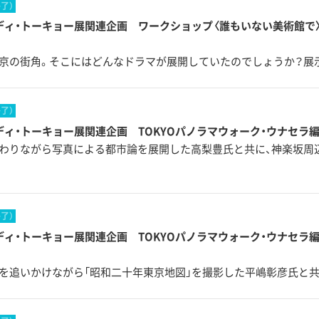
終了）
ディ・トーキョー展関連企画 ワークショップ〈誰もいない美術館で〉 vo
京の街角。そこにはどんなドラマが展開していたのでしょうか？展
終了）
ディ・トーキョー展関連企画 TOKYOパノラマウォーク・ウナセラ編
わりながら写真による都市論を展開した高梨豊氏と共に、神楽坂周
終了）
ディ・トーキョー展関連企画 TOKYOパノラマウォーク・ウナセラ編
を追いかけながら「昭和二十年東京地図」を撮影した平嶋彰彦氏と共