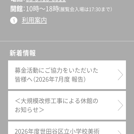
下部健史
開館
10時〜18時
（展覧会入場は17:30まで）
利用案内
新着情報
募金活動にご協力をいただいた
皆様へ（2026年7月度 報告）
＜大規模改修工事による休館の
お知らせ＞
2026年度世田谷区立小学校美術