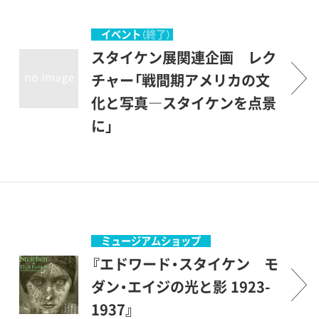
イベント
（終了）
スタイケン展関連企画 レク
チャー「戦間期アメリカの文
化と写真―スタイケンを点景
に」
スタイケンの写真の背景にあ
る光と影の時代を、文化史の
視点から読み解きます。
ミュージアムショップ
『エドワード・スタイケン モ
ダン・エイジの光と影 1923-
1937』