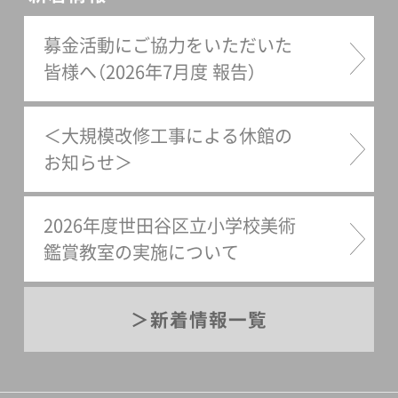
塚田美紀、加藤絢翻訳：ジョル
募金活動にご協力をいただいた
ダン・サンド編集：世田谷美術
皆様へ（2026年7月度 報告）
館｜塚田美紀、野田尚稔、加藤
絢編集協力：クレヴィス｜佐
藤正子校閲：高橋賢装幀、デザ
＜大規模改修工事による休館の
イン：おおうちおさむデザイ
お知らせ＞
ン・アシスタント：ナノナノグ
ラフィックス｜小幡彩貴プリ
2026年度世田谷区立小学校美術
ンティング・ディレクション：
鑑賞教室の実施について
文化堂印刷株式会社｜平野維
敏発行者：岩原靖之発行：株式
新着情報一覧
会社クレヴィス印刷製本：文
化堂印刷株式会社（高精細印
刷HBP-700）2013年1月25