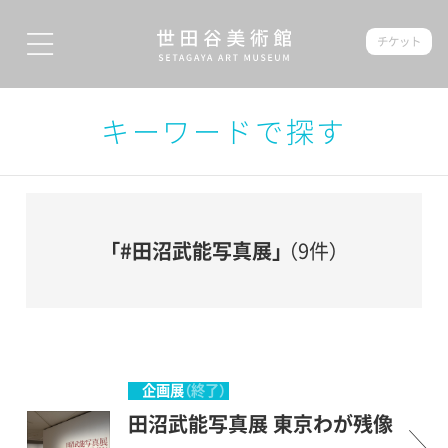
チケット
キーワードで探す
「#田沼武能写真展」
（9件）
企画展
（終了）
田沼武能写真展 東京わが残像