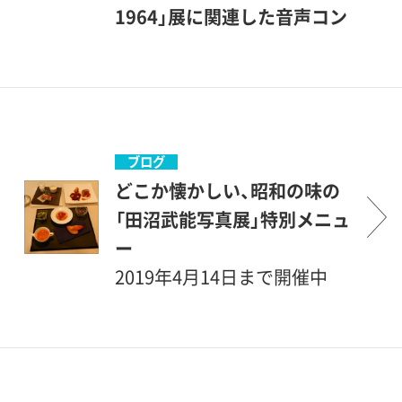
日 第1刷発行©著者：田沼武
ますので、砧公園のお花見が
1964」展に関連した音声コン
能執筆：田沼武能、川本三郎、
てら、是非、お立ち寄りくださ
テンツ）
酒井忠康、マーク・フューステ
い。昭和の懐かしい風景の写
ゲスト：田沼武能（写真家） 聞
ル、木村麻紀子デザイン：熊谷
真が展示されている企画展
き手：三木敬介（本展担当学芸
博人、望月文子協賛：株式会社
「田沼武能写真展―東京わが
員）世田谷美術館で、2019年4
ニコン、株式会社ニコンイメ
残像1948-1964」や、アフリカ
月14日まで開催中の企画展
ブログ
ージングジャパン発行者：岩
の現代美術の作品を紹介して
「田沼武能写真展 東京わが残
どこか懐かしい、昭和の味の
原靖之発行：株式会社クレヴ
いるミュージアム コレクシ
像 1948-1964」に関連し、今
「田沼武能写真展」特別メニュ
ィス印刷製本：文化堂印刷株
ョン展も開催中です。両方と
年、写真家として活動して70
ー
式会社 HBP-700ISBN978-4-
も、会期終了間近ですので、お
年の節目を迎えた田沼武能氏
2019年4月14日まで開催中
904845-94-3 C0072目次 な
見逃しなく！
が、どのようにして写真家・木
の、「田沼武能写真展 東京わ
し〔田沼武能写真展 東京わ
村伊兵衛の助手となったかな
が残像」にちなみ、当館のレス
が残像1948-1964 特別企
ど、当時のエピソードや、一発
トラン、ル・ジャルダンでは、
画 世田谷の文化人〕奥付〔田
勝負で瞬間を捉えるフィルム
特別メニューを召し上がって