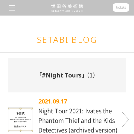
tickets
SETABI BLOG
「#Night Tours」
（1）
2021.09.17
Night Tour 2021: Ivates the
Phantom Thief and the Kids
Detectives (archived version)