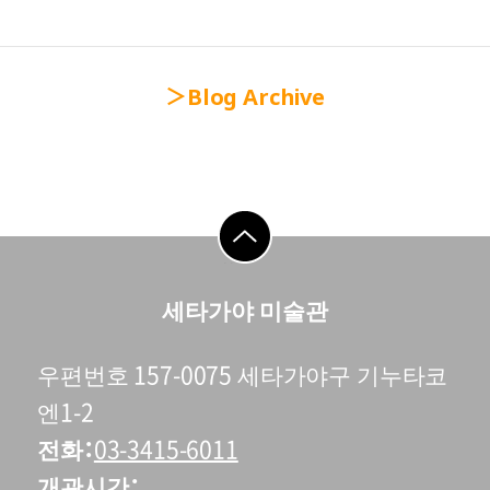
Blog Archive
go to top
세타가야 미술관
우편번호 157-0075 세타가야구 기누타코
엔1-2
전화
03-3415-6011
개관시간