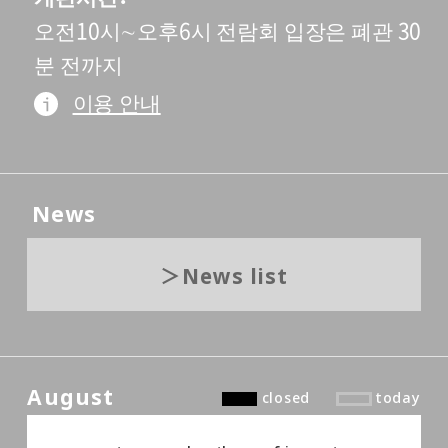
오전10시∼오후6시 전람회 입장은 폐관 30
분 전까지
이용 안내
News
News list
August
closed
today