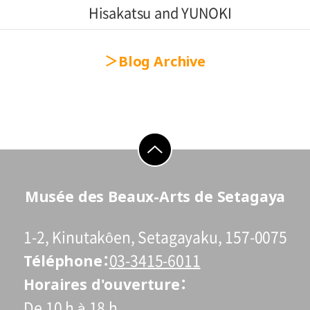
Hisakatsu and YUNOKI
Samiro"
Blog Archive
go to top
Musée des Beaux-Arts de Setagaya
1-2, Kinutakôen, Setagayaku, 157-0075
Téléphone
03-3415-6011
Horaires d'ouverture
De 10 h à 18 h