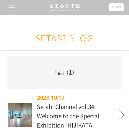
tickets
SETABI BLOG
「#」
（1）
2023.10.17
Setabi Channel vol.34:
Welcome to the Special
Exhibition "HIJIKATA