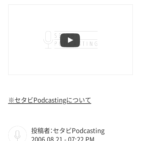
※セタビPodcastingについて
投稿者：セタビPodcasting
2006.08.21 - 07:22 PM