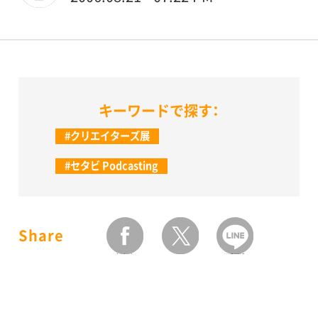
キーワードで探す：
#クリエイターズ展
#セタビ Podcasting
Share
facebook
twitter
LINEで送る