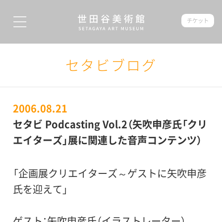
チケット
セタビブログ
2006.08.21
セタビ Podcasting Vol.2（矢吹申彦氏「クリ
エイターズ」展に関連した音声コンテンツ）
「企画展クリエイターズ～ゲストに矢吹申彦
氏を迎えて」
ゲスト：矢吹申彦氏（イラストレーター）