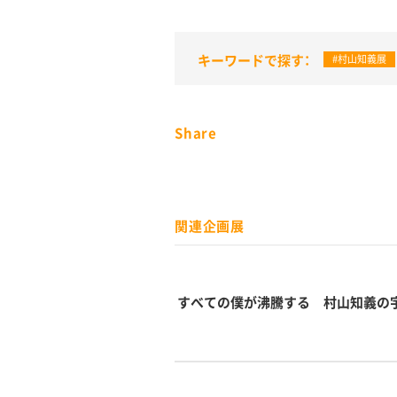
キーワードで探す：
#村山知義展
Share
関連企画展
すべての僕が沸騰する 村山知義