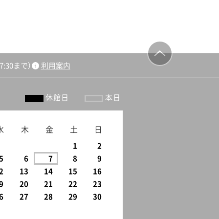
:30まで）
利用案内
ージの先頭
へ戻る
休館日
本日
水
木
金
土
日
1
2
5
6
7
8
9
2
13
14
15
16
9
20
21
22
23
6
27
28
29
30