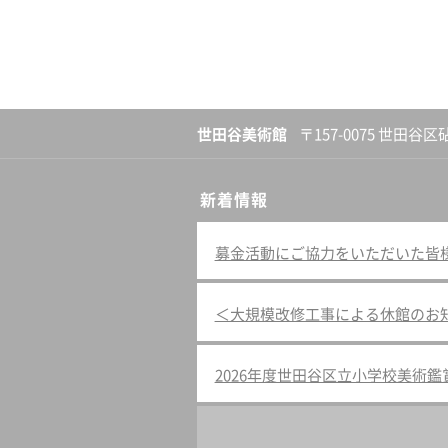
世田谷美術館
〒157-0075 世田谷区
新着情報
募金活動にご協力をいただいた皆様へ（
＜大規模改修工事による休館のお
2026年度世田谷区立小学校美術