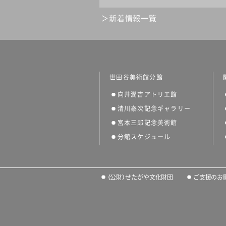
新着情報一覧
世田谷美術館分館
向井潤吉アトリエ館
清川泰次記念ギャラリー
宮本三郎記念美術館
分館スケジュール
（公財）せたがや文化財団
ご支援のお