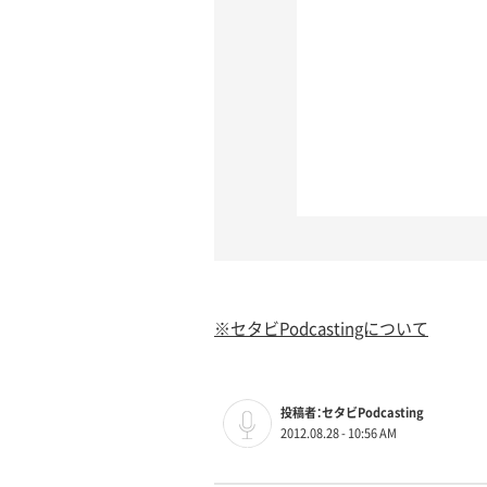
※セタビPodcastingについて
投稿者：セタビPodcasting
2012.08.28 - 10:56 AM