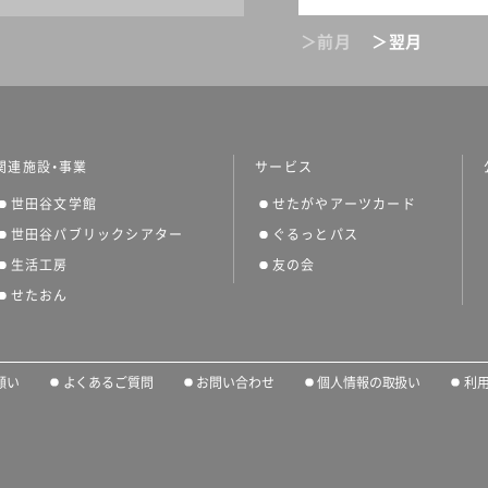
＞前月
＞翌月
関連施設・事業
サービス
世田谷文学館
せたがやアーツカード
世田谷パブリックシアター
ぐるっとパス
生活工房
友の会
せたおん
願い
よくあるご質問
お問い合わせ
個人情報の取扱い
利