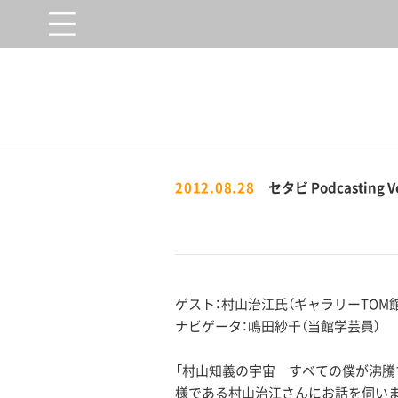
2012.08.28
セタビ Podcast
ゲスト：村山治江氏（ギャラリーTOM
ナビゲータ：嶋田紗千（当館学芸員）
「村山知義の宇宙 すべての僕が沸騰
様である村山治江さんにお話を伺い