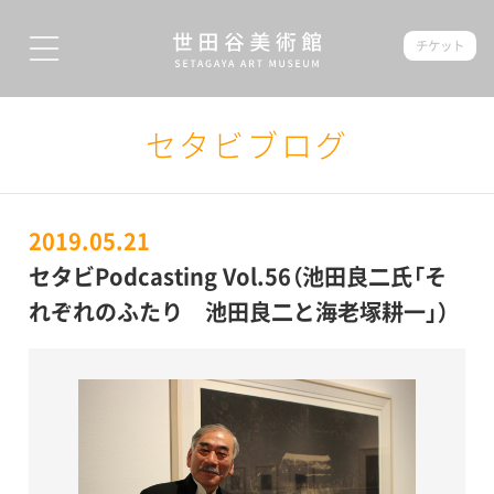
チケット
セタビブログ
2019.05.21
セタビPodcasting Vol.56（池田良二氏「そ
れぞれのふたり 池田良二と海老塚耕一」）