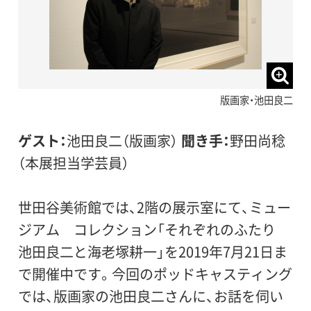
版画家・池田良二
ゲスト：
池田良二（版画家）
聞き手：
野田尚稔
（本展担当学芸員）
世田谷美術館では、2階の展示室にて、ミュー
ジアム コレクション「それぞれのふたり
池田良二と海老塚耕一」を2019年7月21日ま
で開催中です。今回のポッドキャスティング
では、版画家の池田良二さんに、お話を伺い