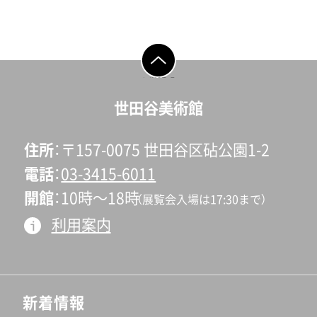
ページの先頭へ戻
る
世田谷美術館
住所
〒157-0075 世田谷区砧公園1-2
電話
03-3415-6011
開館
10時〜18時
（展覧会入場は17:30まで）
利用案内
新着情報