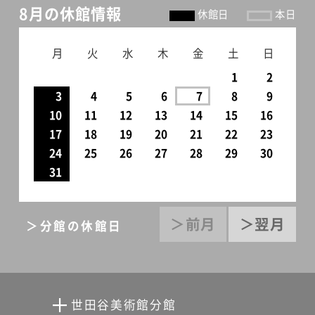
8月の休館情報
休館日
本日
月
火
水
木
金
土
日
1
2
3
4
5
6
7
8
9
10
11
12
13
14
15
16
17
18
19
20
21
22
23
24
25
26
27
28
29
30
31
＞前月
＞翌月
＞分館の休館日
世田谷美術館分館