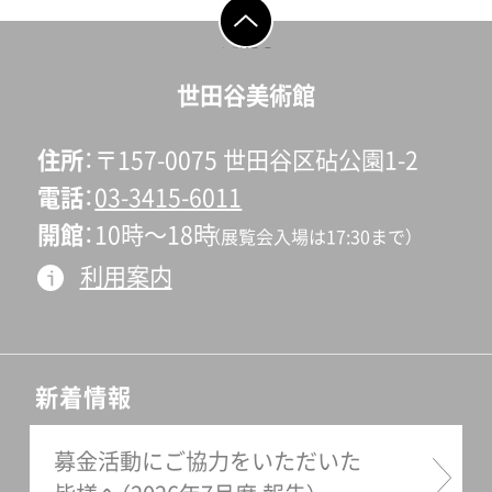
ページの先頭へ戻
る
世田谷美術館
住所
〒157-0075 世田谷区砧公園1-2
電話
03-3415-6011
開館
10時〜18時
（展覧会入場は17:30まで）
利用案内
新着情報
募金活動にご協力をいただいた