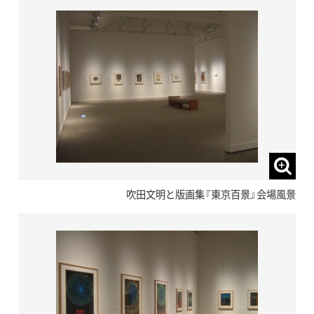
吹田文明と版画集『東京百景』会場風景