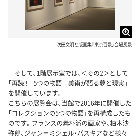
吹田文明と版画集『東京百景」会場風景
そして、1階展示室では、＜その2＞として
「再読‼ 5つの物語 美術が語る夢と現実」
を開催しています。
こちらの展覧会は、当館で2016年に開催した
「コレクションの5つの物語」を再構成したも
のです。フランスの素朴派の画家や、柚木沙
弥郎、ジャン＝ミシェル・バスキアなど様々