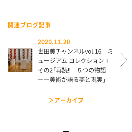
関連ブログ記事
2020.11.20
世田美チャンネルvol.16 ミ
ュージアム コレクションⅡ
その2「再読‼ ５つの物語
――美術が語る夢と現実」
安達裕美佳さんとみる
アーカイブ