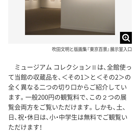
吹田文明と版画集『東京百景』展示室入口
ミュージアム コレクションⅡは、全館使っ
て当館の収蔵品を、＜その1＞と＜その2＞の
全く異なる二つの切り口からご紹介してい
ます。一般200円の観覧料で、この２つの展
覧会両方をご覧いただけます。しかも、土、
日、祝・休日は、小・中学生は無料でご観覧い
ただけます！