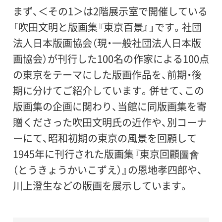
まず、＜その1＞は2階展示室で開催している
「吹田文明と版画集『東京百景』」です。社団
法人日本版画協会（現・一般社団法人日本版
画協会）が刊行した100名の作家による100点
の東京をテーマにした版画作品を、前期・後
期に分けてご紹介しています。併せて、この
版画集の企画に関わり、当館に同版画集を寄
贈くださった吹田文明氏の近作や、別コーナ
ーにて、昭和初期の東京の風景を回顧して
1945年に刊行された版画集『東京回顧圖會
（とうきょうかいこずえ）』の恩地孝四郎や、
川上澄生などの版画を展示しています。