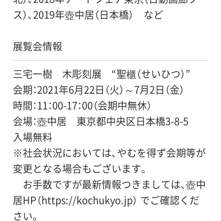
ス）、2019年壺中居（日本橋） など
展覧会情報
三宅一樹 木彫刻展 “聖櫃（せいひつ）”
会期：2021年6月22日（火）～7月2日（金）
時間：11：00-17：00（会期中無休）
会場：壺中居 東京都中央区日本橋3-8-5
入場無料
※社会状況においては、やむを得ず会期等が
変更となる場合もございます。
お手数ですが最新情報つきましては、壺中
居HP（https://kochukyo.jp） でご確認くだ
さい。