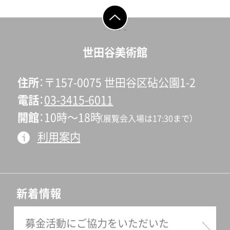
ページの先頭へ戻
る
世田谷美術館
住所
〒157-0075 世田谷区砧公園1-2
電話
03-3415-6011
開館
10時〜18時
（展覧会入場は17:30まで）
利用案内
新着情報
募金活動にご協力をいただいた