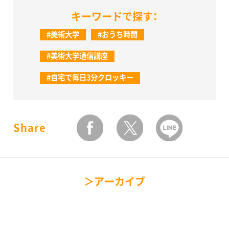
キーワードで探す：
#美術大学
#おうち時間
#美術大学通信講座
#自宅で毎日3分クロッキー
Share
facebook
twitter
LINEで送る
アーカイブ