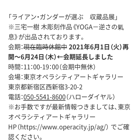
「ライアン・ガンダーが選ぶ 収蔵品展」
※三宅一樹 木彫刻作品《YOGA－逆さの氣
息》が出品されております。
会期：
現在臨時休館中
2021年6月1日（火）再
開〜6月24日（木）←会期延長しました
時間：11：00-19：00（会期中無休）
会場：東京オペラシティアートギャラリー
東京都新宿区西新宿3-20-2
電話：
050-5541-8600
（ハローダイヤル）
※お手数ですが最新情報つきましては、東京
オペラシティアートギャラリー
HP（https://www.operacity.jp/ag/） でご確
認ください。