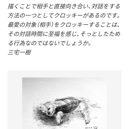
描くことで相手と直接向き合い、対話をする
方法の一つとしてクロッキーがあるのです。
最愛の対象（相手）をクロッキーすることは、
その対話時間に至福を感じ、そっとしたため
る行為なのではないでしょうか。
三宅一樹