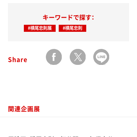
キーワードで探す：
#横尾忠則展
#横尾忠則
Share
facebook
twitter
LINEで送る
関連企画展