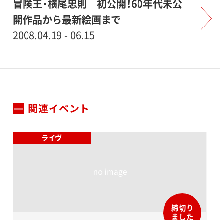
冒険王・横尾忠則 初公開！60年代未公
開作品から最新絵画まで
2008.04.19 - 06.15
関連イベント
ライヴ
締切り
ました