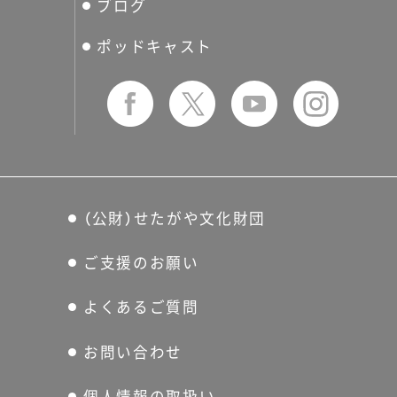
ブログ
せたおん
友の会
ポッドキャスト
（公財）せたがや文化財団
ご支援のお願い
よくあるご質問
お問い合わせ
個人情報の取扱い