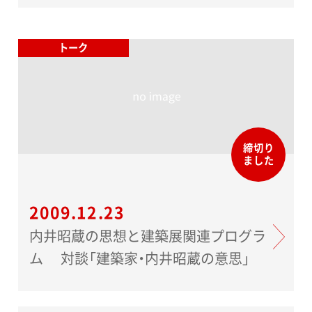
トーク
締切り
ました
2009.12.23
内井昭蔵の思想と建築展関連プログラ
ム 対談「建築家・内井昭蔵の意思」