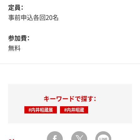
定員
事前申込各回20名
参加費
無料
キーワードで探す：
#内井昭蔵展
#内井昭蔵