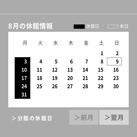
8月の休館情報
休館日
本日
月
火
水
木
金
土
日
1
2
3
4
5
6
7
8
9
10
11
12
13
14
15
16
17
18
19
20
21
22
23
24
25
26
27
28
29
30
31
＞前月
＞翌月
＞分館の休館日