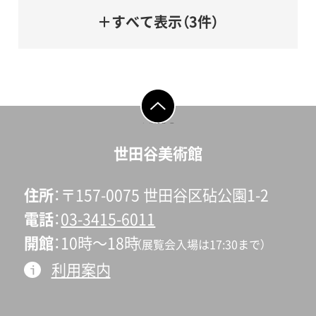
＋すべて表示（3件）
ページの先頭へ戻
る
世田谷美術館
住所
〒157-0075 世田谷区砧公園1-2
電話
03-3415-6011
開館
10時〜18時
（展覧会入場は17:30まで）
利用案内