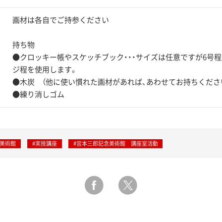
画材は各自でご持参ください
持ち物
●クロッキー帳やスケッチブック・・・サイズは任意ですが6号程度
ジ程を使用します。
●木炭 （他に使い慣れた画材があれば、あわせてお持ちくださ
●練り消しゴム
念美術館
#実技講座
#宮本三郎記念美術館 講座室活動