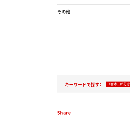
その他
キーワードで探す：
#宮本三郎記
Share