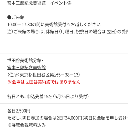
宮本三郎記念美術館 イベント係
●ご来館
10:00～17:30の間に美術館受付へお越しください。
注）ご来館の場合は、休館日（月曜日、祝祭日の場合は 翌日）の
世田谷美術館分館・
宮本三郎記念美術館
（住所：東京都世田谷区奥沢5－38－13）
※会場は世田谷美術館ではありません
各日とも、申込先着15名（5月25日より受付）
各日2,500円
ただし、両日参加の場合は2日で4,000円（初日に全額を申し受け
※展覧会観覧料込み