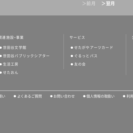
＞前月
＞翌月
関連施設・事業
サービス
世田谷文学館
せたがやアーツカード
世田谷パブリックシアター
ぐるっとパス
生活工房
友の会
せたおん
願い
よくあるご質問
お問い合わせ
個人情報の取扱い
利