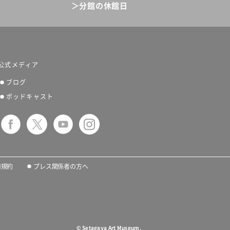
＞分館の休館日
公式メディア
ブログ
ポッドキャスト
用規約
プレス関係者の方へ
©
Setagaya Art Museum.