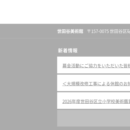
世田谷美術館
〒157-0075 世田谷区
新着情報
募金活動にご協力をいただいた皆様へ（
＜大規模改修工事による休館のお
2026年度世田谷区立小学校美術