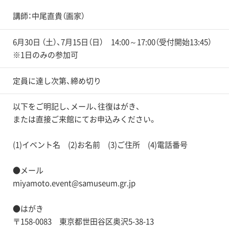
講師：中尾直貴（画家）
6月30日 （土）、7月15日（日） 14:00～17:00（受付開始13:45）
※1日のみの参加可
定員に達し次第、締め切り
以下をご明記し、メール、往復はがき、
または直接ご来館にてお申込みください。
(1)イベント名 (2)お名前 (3)ご住所 (4)電話番号
●メール
miyamoto.event@samuseum.gr.jp
●はがき
〒158-0083 東京都世田谷区奥沢5-38-13