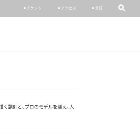
チケット
アクセス
言語
描く講師と、プロのモデルを迎え、人