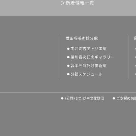
新着情報一覧
世田谷美術館分館
向井潤吉アトリエ館
清川泰次記念ギャラリー
宮本三郎記念美術館
分館スケジュール
（公財）せたがや文化財団
ご支援のお