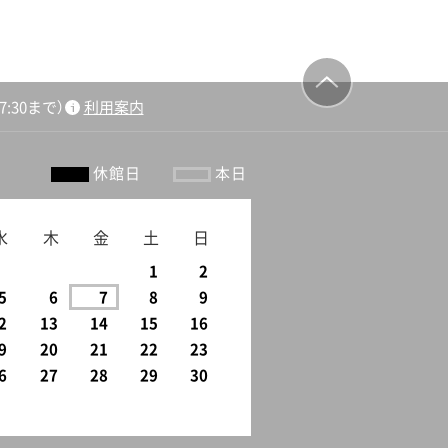
:30まで）
利用案内
ージの先頭
へ戻る
休館日
本日
水
木
金
土
日
1
2
5
6
7
8
9
2
13
14
15
16
9
20
21
22
23
6
27
28
29
30