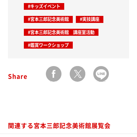
#キッズイベント
#宮本三郎記念美術館
#実技講座
#宮本三郎記念美術館 講座室活動
#鑑賞ワークショップ
Share
facebook
twitter
LINEで送る
関連する宮本三郎記念美術館展覧会