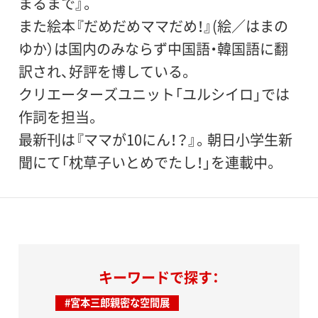
まるまで』。
また絵本『だめだめママだめ！』(絵／はまの
ゆか）は国内のみならず中国語・韓国語に翻
訳され、好評を博している。
クリエーターズユニット「ユルシイロ」では
作詞を担当。
最新刊は『ママが10にん！？』。朝日小学生新
聞にて「枕草子いとめでたし！」を連載中。
キーワードで探す：
#宮本三郎親密な空間展