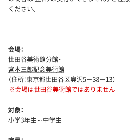
ください。
会場
世田谷美術館分館・
宮本三郎記念美術館
（住所：東京都世田谷区奥沢5－38－13）
※会場は世田谷美術館ではありません
対象
小学3年生～中学生