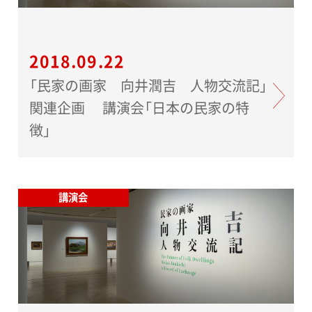
2018.09.22
「民家の画家 向井潤吉 人物交流記」
関連企画 講演会「日本の民家の特
徴」
講演会