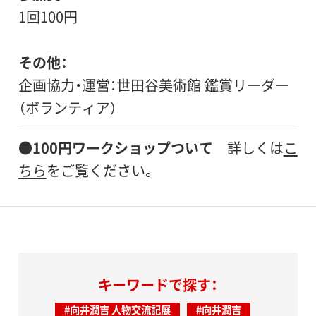
1回100円
その他
企画協力・運営：世田谷美術館 鑑賞リーダー
（ボランティア）
●
100円ワークショップついて
詳しくは
こ
ちら
をご覧ください。
キーワードで探す：
#向井潤吉 人物交流記展
#向井潤吉