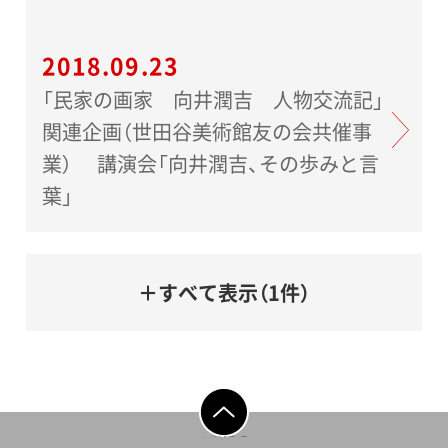
2018.09.23
「民家の画家 向井潤吉 人物交流記」
関連企画（世田谷美術館友の会共催事
業） 講演会「向井潤吉、その歩みと言
葉」
＋すべて表示（1件）
ページの先頭へ戻
る