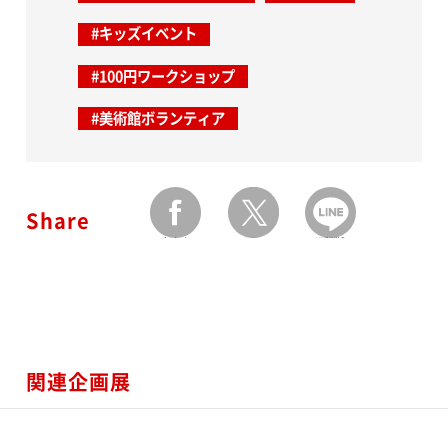
#キッズイベント
#100円ワークショップ
#美術館ボランティア
Share
facebook
twitter
LINEで送る
関連企画展