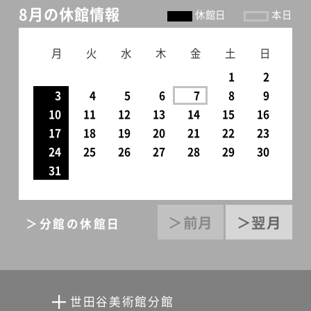
8月の休館情報
休館日
本日
月
火
水
木
金
土
日
1
2
3
4
5
6
7
8
9
10
11
12
13
14
15
16
17
18
19
20
21
22
23
24
25
26
27
28
29
30
31
＞前月
＞翌月
＞分館の休館日
世田谷美術館分館