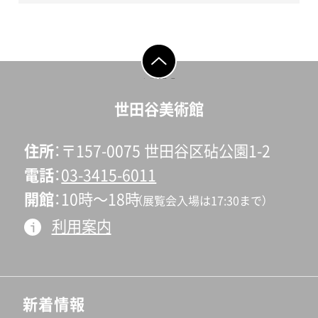
ページの先頭へ戻
る
世田谷美術館
住所
〒157-0075 世田谷区砧公園1-2
電話
03-3415-6011
開館
10時〜18時
（展覧会入場は17:30まで）
利用案内
新着情報