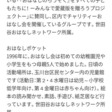
いる「『おはなしのろうそく』をすべての子ど
もたちに！ ーみんなで愛蔵版を贈ろうプロジ
ェクトー」に賛同し、区内でチャリティーお
はなし会を開催しているグループです。世田
谷おはなしネットワーク所属。
おはなしポケット
1996年に、おはなし会は初めての幼稚園児や
小学生をもつ母親5人で始めました。日頃の
活動場所は、玉川台区民センター内の児童館
です（活動日：第２・４水曜日は幼児～小学校
低学年向け、第４金曜日は赤ちゃん向け）。絵
本の読み聞かせ、素話、手遊び、紙芝居など行
っています。世田谷おはなしネットワーク所