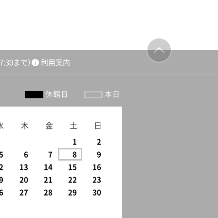
:30まで）
利用案内
ージの先頭
へ戻る
休館日
本日
水
木
金
土
日
1
2
5
6
7
8
9
2
13
14
15
16
9
20
21
22
23
6
27
28
29
30