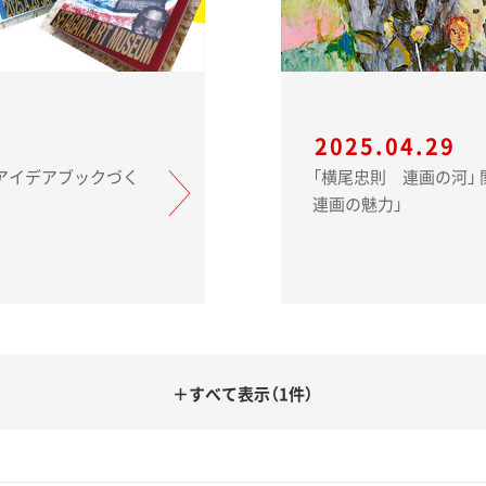
2025.04.29
「横尾忠則 連画の河」 関連企画 
連画の魅力」
＋すべて表示（1件）