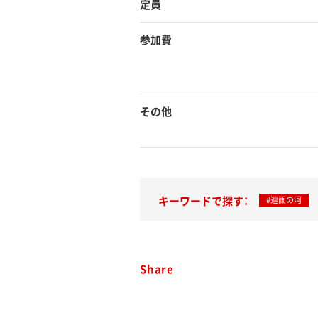
定員
参加費
その他
キーワードで探す：
#連画の河
Share