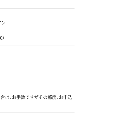
マン
0）
場合は、お手数ですがその都度、お申込