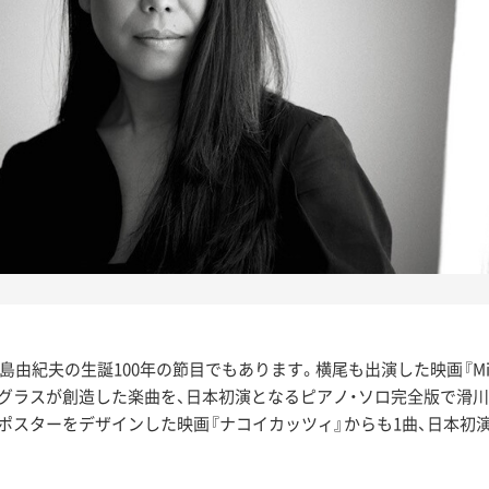
夫の生誕100年の節目でもあります。横尾も出演した映画『Mishima: A Li
・グラスが創造した楽曲を、日本初演となるピアノ・ソロ完全版で滑
ポスターをデザインした映画『ナコイカッツィ』からも1曲、日本初