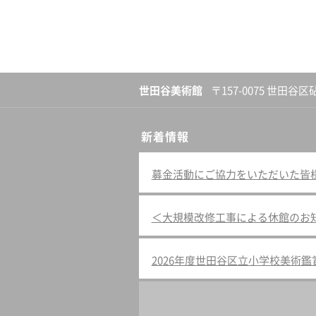
世田谷美術館
〒157-0075 世田谷区
新着情報
募金活動にご協力をいただいた皆様へ（
＜大規模改修工事による休館のお
2026年度世田谷区立小学校美術