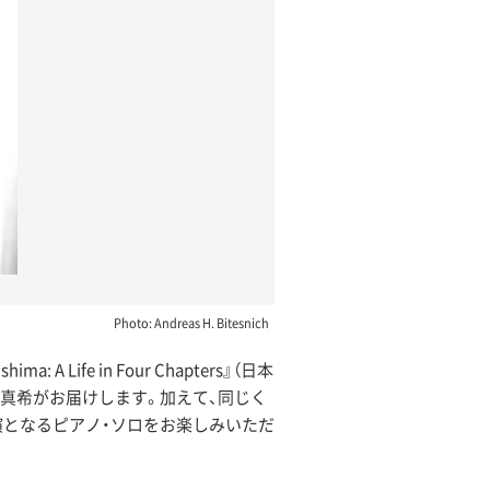
Photo: Andreas H. Bitesnich
fe in Four Chapters』（日本
川真希がお届けします。加えて、同じく
演となるピアノ・ソロをお楽しみいただ