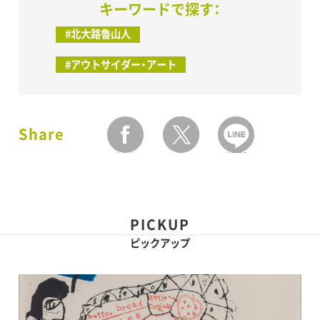
キーワードで探す：
#北大路魯山人
#アウトサイダー・アート
Share
facebook
twitter
LINEで送る
PICKUP
ピックアップ