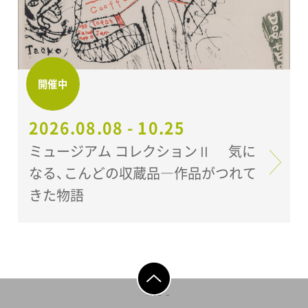
開催中
2026.08.08 - 10.25
ミュージアム コレクションⅡ 気に
なる、こんどの収蔵品―作品がつれて
きた物語
ページの先頭へ戻
る