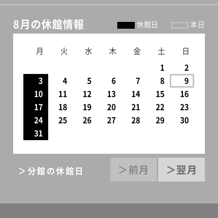
8月の休館情報
休館日
本日
月
火
水
木
金
土
日
1
2
3
4
5
6
7
8
9
10
11
12
13
14
15
16
17
18
19
20
21
22
23
24
25
26
27
28
29
30
31
＞前月
＞翌月
＞分館の休館日