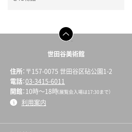
ページの先頭へ戻
る
世田谷美術館
住所
〒157-0075 世田谷区砧公園1-2
電話
03-3415-6011
開館
10時〜18時
（展覧会入場は17:30まで）
利用案内