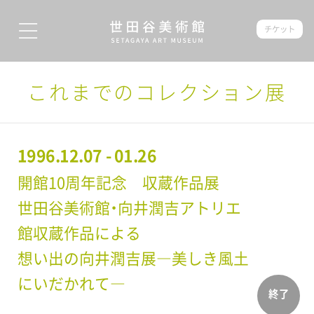
チケット
これまでのコレクション展
1996.12.07 - 01.26
開館10周年記念 収蔵作品展
世田谷美術館・向井潤吉アトリエ
館収蔵作品による
想い出の向井潤吉展―美しき風土
にいだかれて―
終了