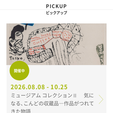
世田谷美術館 展示室
PICKUP
ピックアップ
開催中
2026.08.08 - 10.25
ミュージアム コレクションⅡ 気に
なる、こんどの収蔵品―作品がつれて
きた物語