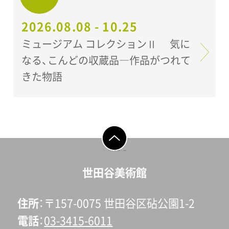
2026.08.08 - 10.25
ミュージアム コレクションⅡ 気に
なる、こんどの収蔵品―作品がつれて
きた物語
ページの先頭へ戻
る
世田谷美術館
住所
〒157-0075 世田谷区砧公園1-2
電話
03-3415-6011