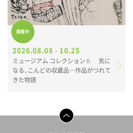
開催中
2026.08.08 - 10.25
ミュージアム コレクションⅡ 気に
なる、こんどの収蔵品―作品がつれて
きた物語
ページの先頭へ戻
る