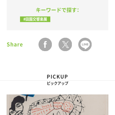
キーワードで探す：
#田園交響楽展
Share
facebook
twitter
LINEで送る
PICKUP
ピックアップ