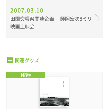
2007.03.10
田園交響楽関連企画 師岡宏次8ミリ
映画上映会
関連グッズ
刊行物