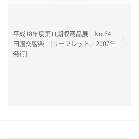
平成18年度第Ⅲ期収蔵品展 No.64
田園交響楽 [リーフレット／2007年
発行]