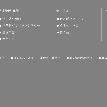
関連施設・事業
サービス
世田谷文学館
せたがやアーツカード
世田谷パブリックシアター
ぐるっとパス
生活工房
友の会
せたおん
願い
よくあるご質問
お問い合わせ
個人情報の取扱い
利