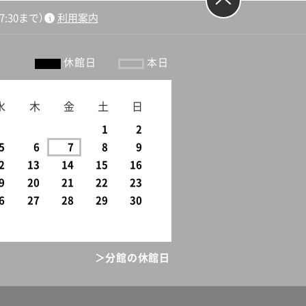
:30まで）
利用案内
ージの先頭
へ戻る
休館日
本日
水
木
金
土
日
1
2
5
6
7
8
9
2
13
14
15
16
9
20
21
22
23
6
27
28
29
30
＞分館の休館日