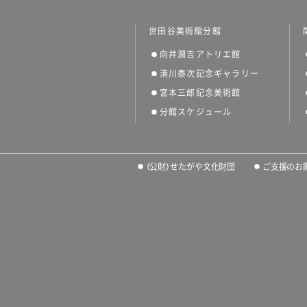
世田谷美術館分館
向井潤吉アトリエ館
清川泰次記念ギャラリー
宮本三郎記念美術館
分館スケジュール
（公財）せたがや文化財団
ご支援のお