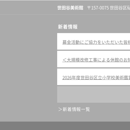
世田谷美術館
〒157-0075 世田谷区
新着情報
募金活動にご協力をいただいた皆様へ（
＜大規模改修工事による休館のお
2026年度世田谷区立小学校美術
新着情報一覧