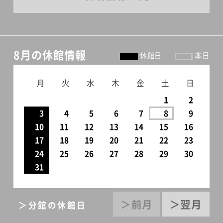
8月の休館情報
休館日
本日
月
火
水
木
金
土
日
1
2
3
4
5
6
7
8
9
10
11
12
13
14
15
16
17
18
19
20
21
22
23
24
25
26
27
28
29
30
31
＞前月
＞翌月
＞分館の休館日