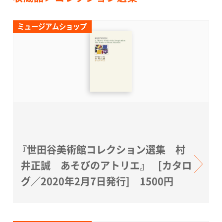
ミュージアムショップ
『世田谷美術館コレクション選集 村
井正誠 あそびのアトリエ』 [カタロ
グ／2020年2月7日発行] 1500円