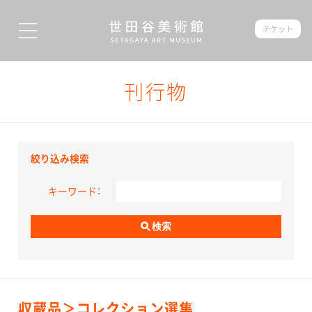
チケット
刊行物
絞り込み検索
キーワード：
検索
収蔵品＞コレクション選集