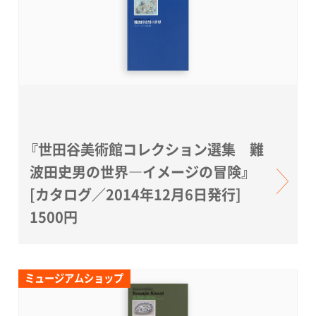
『世田谷美術館コレクション選集 難
波田史男の世界―イメージの冒険』
[カタログ／2014年12月6日発行]
1500円
ミュージアムショップ