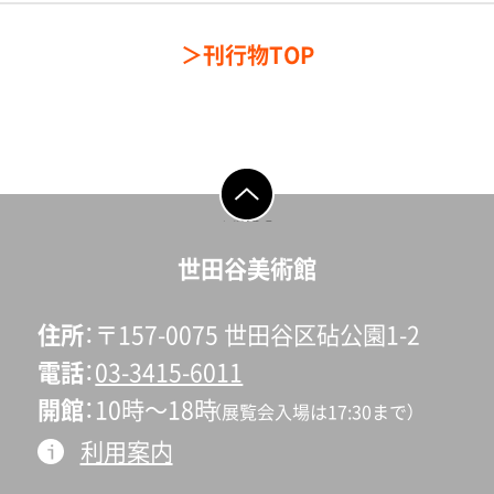
刊行物TOP
ページの先頭へ戻
る
世田谷美術館
住所
〒157-0075 世田谷区砧公園1-2
電話
03-3415-6011
開館
10時〜18時
（展覧会入場は17:30まで）
利用案内