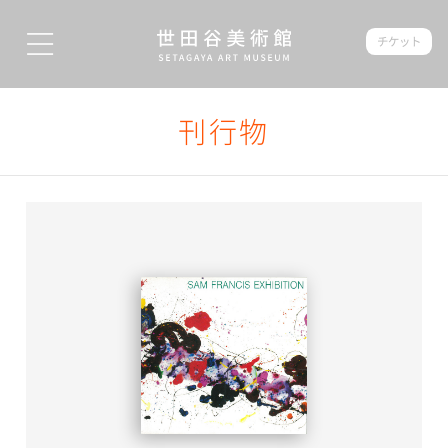
チケット
刊行物