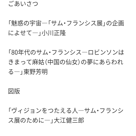
ごあいさつ
「魅惑の宇宙―「サム・フランシス展」の企画
によせて―」小川正隆
「80年代のサム・フランシス―ロビンソンは
きまって麻姑（中国の仙女）の夢にあらわれ
る―」東野芳明
図版
「ヴィジョンをつたえる人―サム・フランシ
ス展のために―」大江健三郎