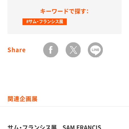
キーワードで探す：
#サム・フランシス展
Share
facebook
twitter
LINEで送る
関連企画展
サム・フランシス展 SAM FRANCIS