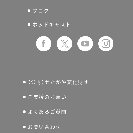
ぐるっとパス
ブログ
せたおん
友の会
ポッドキャスト
（公財）せたがや文化財団
ご支援のお願い
よくあるご質問
お問い合わせ