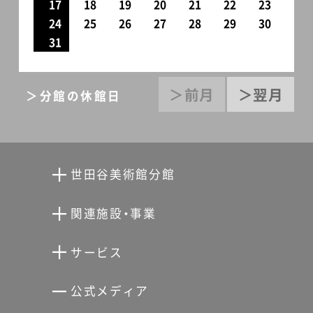
17
18
19
20
21
22
23
24
25
26
27
28
29
30
31
＞前月
＞翌月
＞分館の休館日
世田谷美術館分館
向井潤吉アトリエ館
関連施設・事業
清川泰次記念ギャラリー
世田谷文学館
サービス
宮本三郎記念美術館
世田谷パブリックシアター
せたがやアーツカード
公式メディア
分館スケジュール
生活工房