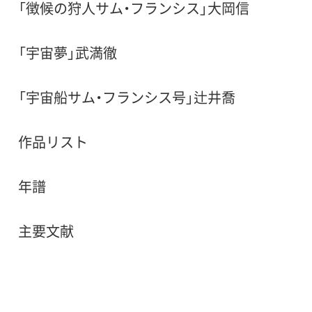
「徴候の狩人サム・フランシス」大岡信
「宇宙夢」武満徹
「宇宙船サム・フランシス号」辻井喬
作品リスト
年譜
主要文献