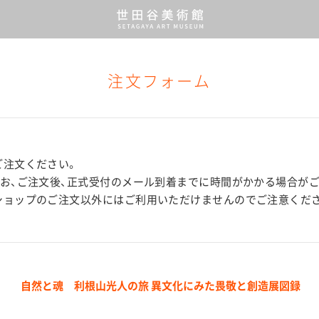
注文フォーム
ご注文ください。
なお、ご注文後、正式受付のメール到着までに時間がかかる場合が
ショップのご注文以外にはご利用いただけませんのでご注意くだ
自然と魂 利根山光人の旅 異文化にみた畏敬と創造展図録