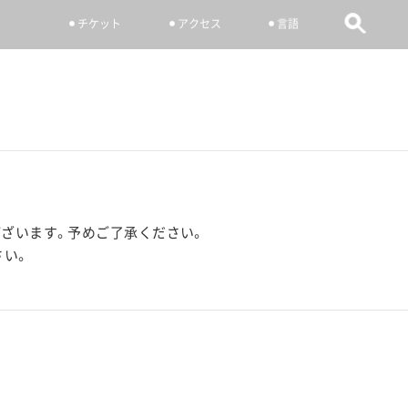
チケット
アクセス
言語
ございます。予めご了承ください。
さい。