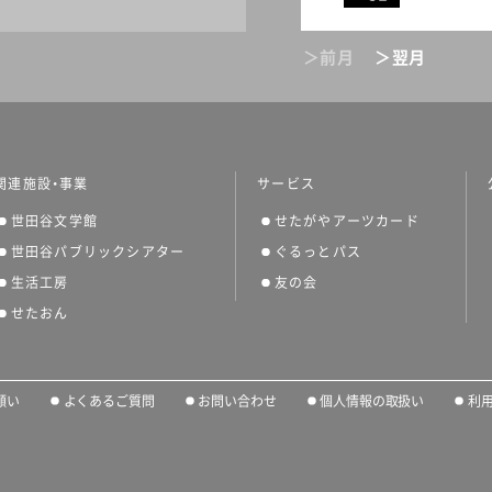
＞前月
＞翌月
関連施設・事業
サービス
世田谷文学館
せたがやアーツカード
世田谷パブリックシアター
ぐるっとパス
生活工房
友の会
せたおん
願い
よくあるご質問
お問い合わせ
個人情報の取扱い
利