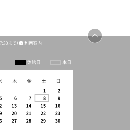
:30まで）
利用案内
ージの先頭
へ戻る
休館日
本日
水
木
金
土
日
1
2
5
6
7
8
9
2
13
14
15
16
9
20
21
22
23
6
27
28
29
30