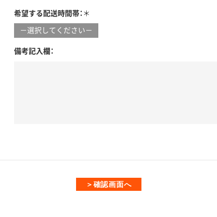
希望する配送時間帯：
＊
備考記入欄：
確認画面へ