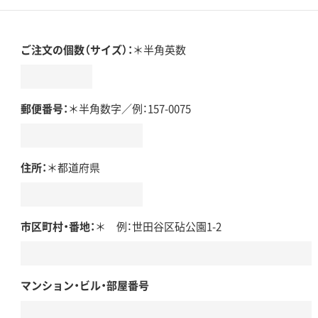
ご注文の個数（サイズ）：
＊半角英数
郵便番号：
＊半角数字／例：157-0075
住所：
＊都道府県
市区町村・番地：
＊ 例：世田谷区砧公園1-2
マンション・ビル・部屋番号