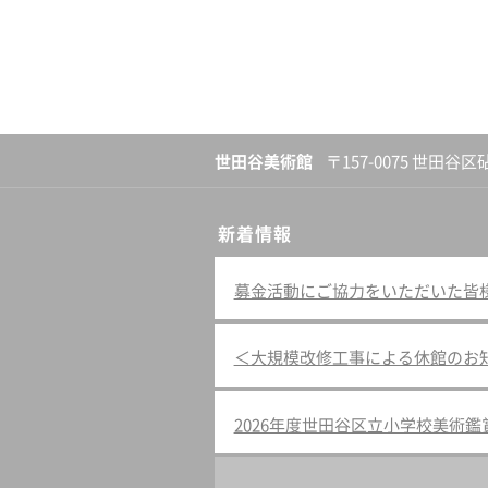
世田谷美術館
〒157-0075 世田谷区
新着情報
募金活動にご協力をいただいた皆様へ（
＜大規模改修工事による休館のお
2026年度世田谷区立小学校美術