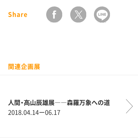
Share
facebook
twitter
LINEで送る
関連企画展
人間・髙山辰雄展――森羅万象への道
2018.04.14ー06.17