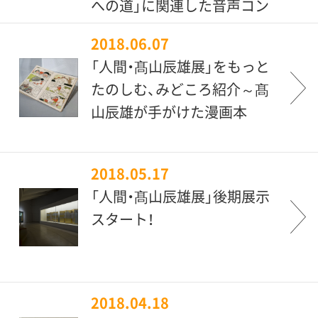
への道」に関連した音声コン
テンツ）
2018.06.07
「人間・髙山辰雄展」をもっと
たのしむ、みどころ紹介～髙
山辰雄が手がけた漫画本
2018.05.17
「人間・髙山辰雄展」後期展示
スタート！
2018.04.18