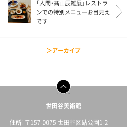
「人間・髙山辰雄展」レストラ
ンでの特別メニューお目見え
です
アーカイブ
ページの先頭へ戻
る
世田谷美術館
住所
〒157-0075 世田谷区砧公園1-2