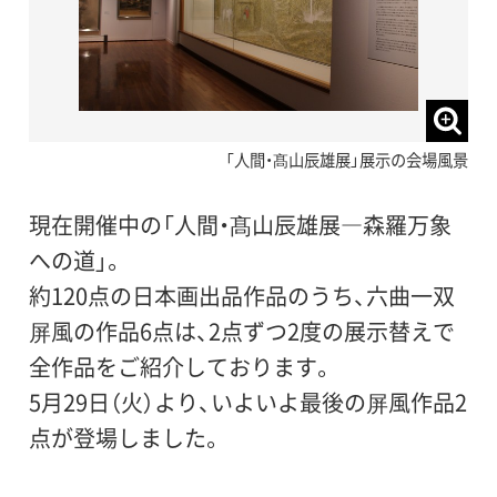
「人間・髙山辰雄展」展示の会場風景
現在開催中の「人間・髙山辰雄展―森羅万象
への道」。
約120点の日本画出品作品のうち、六曲一双
屏風の作品6点は、2点ずつ2度の展示替えで
全作品をご紹介しております。
5月29日（火）より、いよいよ最後の屏風作品2
点が登場しました。