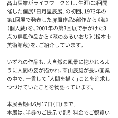
髙山辰雄がライフワークとし、生涯に3回開
催した個展「日月星辰展」の初回、1973年の
第1回展で発表した屏風作品5部作から《海》
（個人蔵）を、2001年の第3回展で手がけた3
点の屏風作品から《瀧のあるいおり》（松本市
美術館蔵）を、ご紹介しています。
いずれの作品も、大自然の風景に抱かれるよ
うに人間の姿が描かれ、髙山辰雄が長い画業
の中で、一貫して「人間を描く」ことを追求し
つづけていたことを物語っています。
本展会期は6月17日（日）まで。
本展は、半券のご提示で割引料金でご観覧い