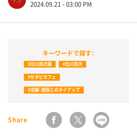
2024.09.21 - 03:00 PM
キーワードで探す：
#北川民次展
#北川民次
#セタビカフェ
#店舗・施設とのタイアップ
Share
facebook
twitter
LINEで送る