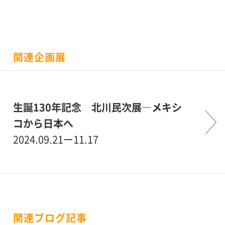
関連企画展
生誕130年記念 北川民次展―メキシ
コから日本へ
2024.09.21ー11.17
関連ブログ記事