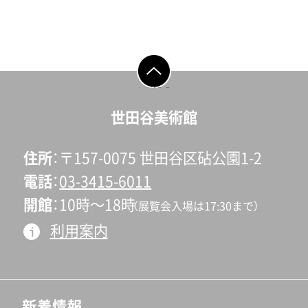
ページの先頭へ戻
る
世田谷美術館
住所
〒157-0075 世田谷区砧公園1-2
電話
03-3415-6011
開館
10時〜18時
（展覧会入場は17:30まで）
利用案内
新着情報