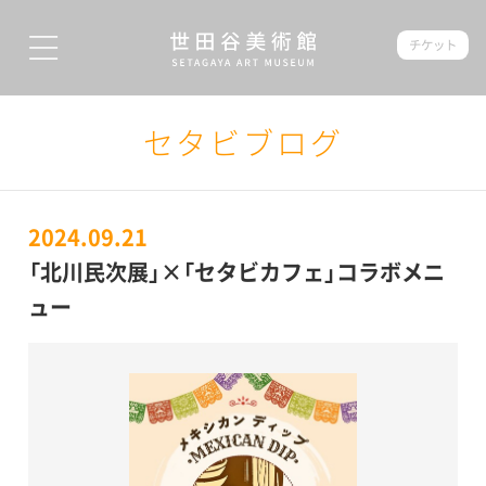
チケット
セタビブログ
2024.09.21
「北川民次展」×「セタビカフェ」コラボメニ
ュー