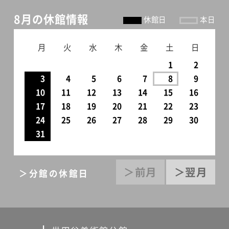
8月の休館情報
休館日
本日
月
火
水
木
金
土
日
1
2
3
4
5
6
7
8
9
10
11
12
13
14
15
16
17
18
19
20
21
22
23
24
25
26
27
28
29
30
31
＞前月
＞翌月
＞分館の休館日