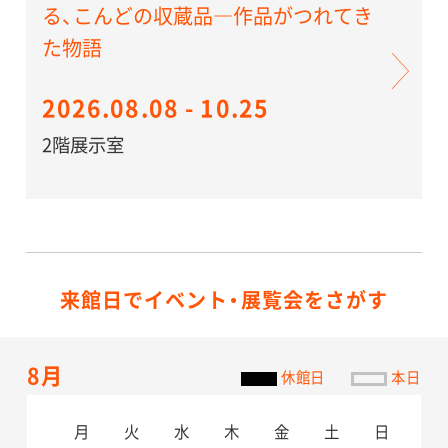
る、こんどの収蔵品―作品がつれてき
た物語
2026.08.08 - 10.25
2階展示室
来館日でイベント・展覧会をさがす
8月
休館日
本日
月
火
水
木
金
土
日