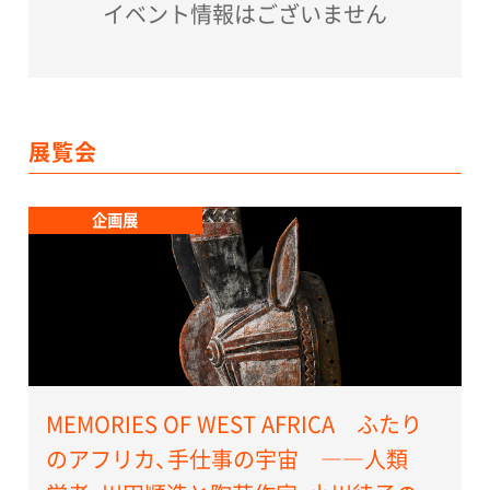
イベント情報はございません
展覧会
企画展
MEMORIES OF WEST AFRICA ふたり
のアフリカ、手仕事の宇宙 ――人類