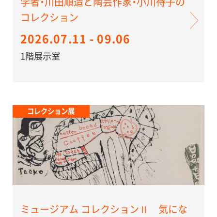
学者・川田順造と陶芸作家・小川待子の
コレクション
2026.07.11 - 09.06
1階展示室
コレクション展
ミュージアム コレクションⅡ 気にな