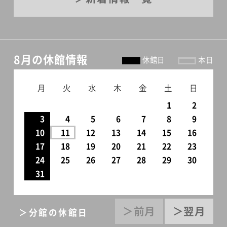
8月の休館情報
休館日
本日
月
火
水
木
金
土
日
1
2
3
4
5
6
7
8
9
10
11
12
13
14
15
16
17
18
19
20
21
22
23
24
25
26
27
28
29
30
31
＞前月
＞翌月
＞分館の休館日