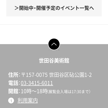
開始中・開催予定のイベント一覧へ
ページの先頭へ戻
る
世田谷美術館
住所
〒157-0075 世田谷区砧公園1-2
電話
03-3415-6011
開館
10時〜18時
（展覧会入場は17:30まで）
利用案内