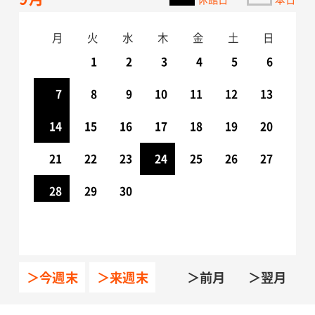
月
月
火
火
水
水
木
木
金
金
土
土
日
日
1
2
3
4
1
5
2
6
3
7
4
8
5
9
10
6
11
7
12
8
13
9
10
14
11
15
12
16
13
17
14
18
15
19
16
20
17
21
18
22
19
23
20
24
21
25
22
26
23
27
24
28
25
29
26
30
27
28
29
30
31
＞今週末
＞来週末
＞前月
＞翌月