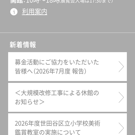
開館
10時〜18時
（展覧会入場は17:30まで）
利用案内
新着情報
募金活動にご協力をいただいた
皆様へ（2026年7月度 報告）
＜大規模改修工事による休館の
お知らせ＞
2026年度世田谷区立小学校美術
鑑賞教室の実施について