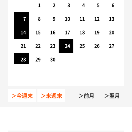
1
2
3
4
1
5
2
6
3
7
4
8
5
9
10
6
11
7
12
8
13
9
10
14
11
15
12
16
13
17
14
18
15
19
16
20
17
21
18
22
19
23
20
24
21
25
22
26
23
27
24
28
25
29
26
30
27
28
29
30
31
＞今週末
＞来週末
＞前月
＞翌月