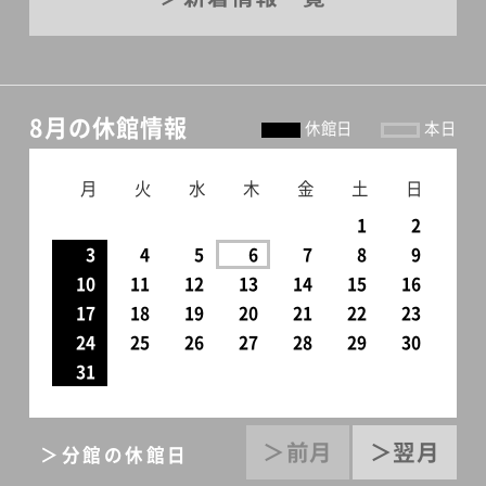
8月の休館情報
休館日
本日
月
火
水
木
金
土
日
1
2
3
4
5
6
7
8
9
10
11
12
13
14
15
16
17
18
19
20
21
22
23
24
25
26
27
28
29
30
31
＞前月
＞翌月
＞分館の休館日