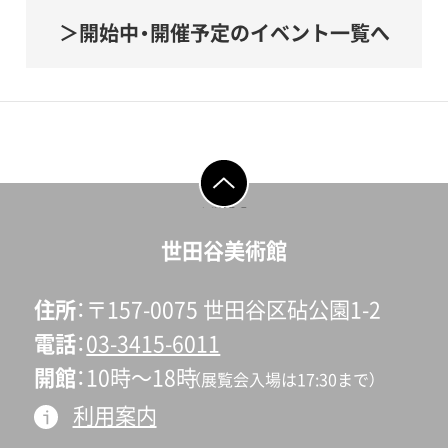
開始中・開催予定のイベント一覧へ
ページの先頭へ戻
る
世田谷美術館
住所
〒157-0075 世田谷区砧公園1-2
電話
03-3415-6011
開館
10時〜18時
（展覧会入場は17:30まで）
利用案内