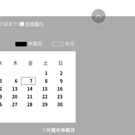
:30まで）
利用案内
ージの先頭
へ戻る
休館日
本日
水
木
金
土
日
1
2
5
6
7
8
9
2
13
14
15
16
9
20
21
22
23
6
27
28
29
30
＞分館の休館日