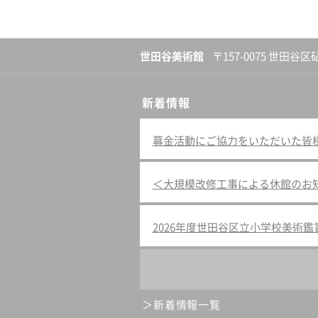
世田谷美術館
〒157-0075 世田谷区
新着情報
募金活動にご協力をいただいた皆様へ（
＜大規模改修工事による休館のお
2026年度世田谷区立小学校美術
新着情報一覧