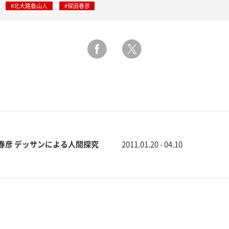
#北大路魯山人
#保田春彦
田春彦 デッサンによる人間探究
2011.01.20 - 04.10