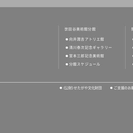
世田谷美術館分館
向井潤吉アトリエ館
清川泰次記念ギャラリー
宮本三郎記念美術館
分館スケジュール
（公財）せたがや文化財団
ご支援のお