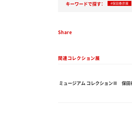
キーワードで探す：
#保田春彦展
Share
関連コレクション展
ミュージアム コレクションⅢ 保