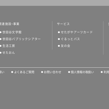
関連施設・事業
サービス
世田谷文学館
せたがやアーツカード
世田谷パブリックシアター
ぐるっとパス
生活工房
友の会
せたおん
願い
よくあるご質問
お問い合わせ
個人情報の取扱い
利