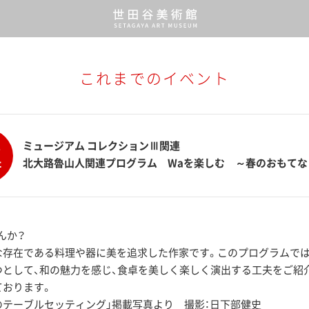
これまでのイベント
ミュージアム コレクションⅢ関連
り
た
北大路魯山人関連プログラム Waを楽しむ ～春のおもてな
んか？
存在である料理や器に美を追求した作家です。このプログラムでは、
として、和の魅力を感じ、食卓を美しく楽しく演出する工夫をご紹
ております。
のテーブルセッティング」掲載写真より 撮影：日下部健史