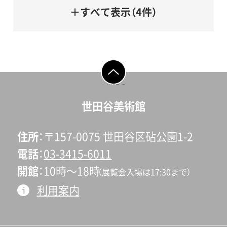
＋すべて表示（4件）
ページの先頭へ戻
る
世田谷美術館
住所
〒157-0075 世田谷区砧公園1-2
電話
03-3415-6011
開館
10時〜18時
（展覧会入場は17:30まで）
利用案内