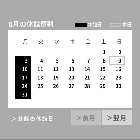
8月の休館情報
休館日
本日
月
火
水
木
金
土
日
1
2
3
4
5
6
7
8
9
10
11
12
13
14
15
16
17
18
19
20
21
22
23
24
25
26
27
28
29
30
31
＞前月
＞翌月
＞分館の休館日