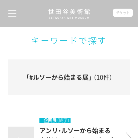
チケット
キーワードで探す
「#ルソーから始まる展」
（10件）
企画展
（終了）
アンリ・ルソーから始まる