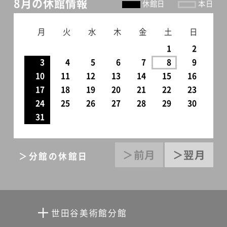
8月の休館情報
休館日
本日
月
火
水
木
金
土
日
1
2
3
4
5
6
7
8
9
10
11
12
13
14
15
16
17
18
19
20
21
22
23
24
25
26
27
28
29
30
31
＞前月
＞翌月
＞分館の休館日
世田谷美術館分館