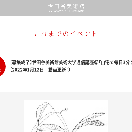
これまでのイベント
【募集終了】世田谷美術館美術大学通信講座②「自宅で毎日3分
り
た
（2022年1月12日 動画更新！）