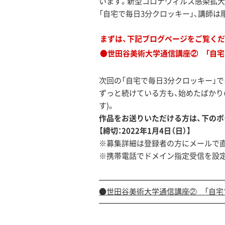
います。新型コロナウィルス感染拡大
「自宅で毎日3分クロッキー」、講師
まずは、下記ブログページをご覧くだ
●世田谷美術大学通信講座② 「自宅で
次回の「自宅で毎日3分クロッキー」
ずっと続けている方も、始めたばかり
す)。
作品をお送りいただける方は、下のボ
【締切：2022年1月4日（日）】
※募集詳細は登録者の方にメールで
※携帯電話でドメイン指定受信を設
●世田谷美術大学通信講座② 「自宅