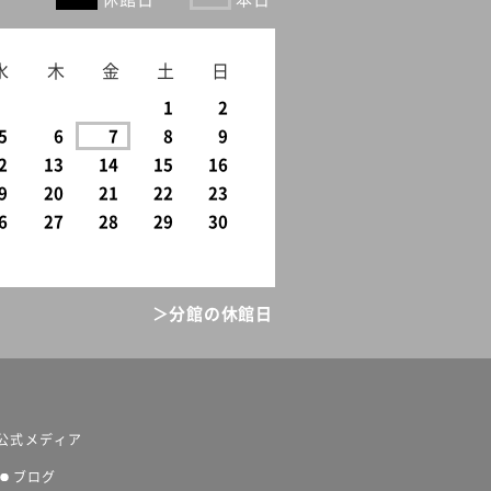
水
木
金
土
日
1
2
5
6
7
8
9
2
13
14
15
16
9
20
21
22
23
6
27
28
29
30
＞分館の休館日
公式メディア
ブログ