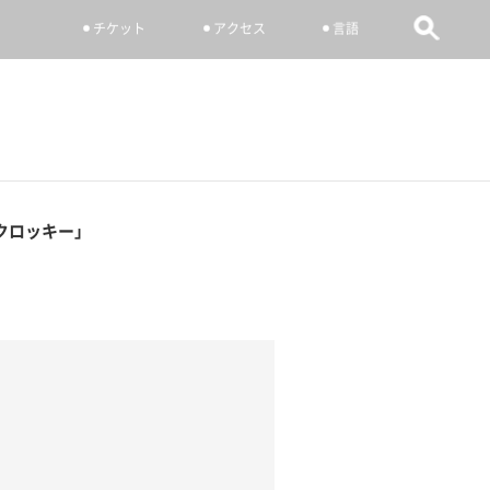
チケット
アクセス
言語
クロッキー」