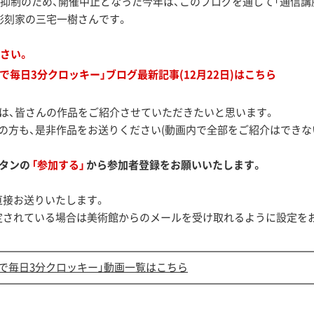
抑制のため、開催中止となった今年は、このブログを通して「通信講
は彫刻家の三宅一樹さんです。
さい。
毎日3分クロッキー」ブログ最新記事(12月22日)はこちら
では、皆さんの作品をご紹介させていただきたいと思います。
の方も、是非作品をお送りください(動画内で全部をご紹介はできな
タンの
「参加する」
から参加者登録をお願いいたします。
直接お送りいたします。
定されている場合は美術館からのメールを受け取れるように設定を
で毎日3分クロッキー」動画一覧はこちら