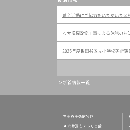
新着情報
募金活動にご協力をいただいた皆様へ（
＜大規模改修工事による休館のお
2026年度世田谷区立小学校美術
新着情報一覧
世田谷美術館分館
向井潤吉アトリエ館