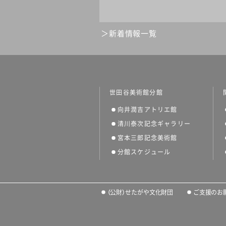
新着情報一覧
世田谷美術館分館
向井潤吉アトリエ館
清川泰次記念ギャラリー
宮本三郎記念美術館
分館スケジュール
（公財）せたがや文化財団
ご支援のお