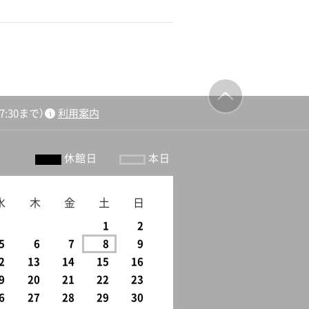
:30まで）
利用案内
ージの先頭
へ戻る
休館日
本日
水
木
金
土
日
1
2
5
6
7
8
9
2
13
14
15
16
9
20
21
22
23
6
27
28
29
30