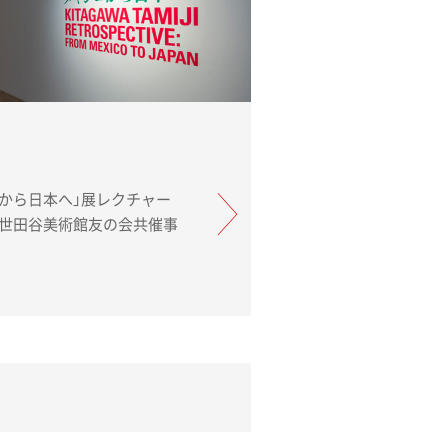
コから日本へ」展レクチャー
［世田谷美術館友の会共催事