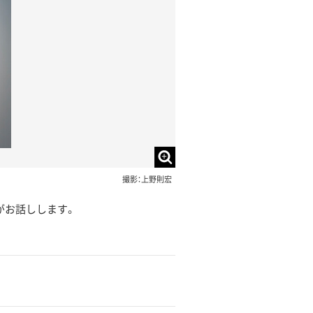
撮影：上野則宏
がお話しします。