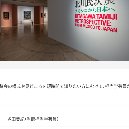
覧会の構成や見どころを短時間で知りたい方にむけて、担当学芸員
塚田美紀（当館担当学芸員）