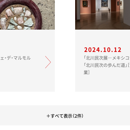
2024.10.12
ショップ ブローチェ・デ・マルモル
「北川民次展―メキシ
「北川民次の歩んだ道」
業］
＋すべて表示（2件）