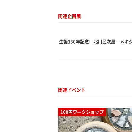
関連企画展
生誕130年記念 北川民次展―メキ
関連イベント
100円ワークショップ