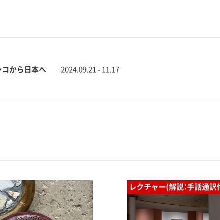
シコから日本へ
2024.09.21 - 11.17
レクチャー(解説：手話通訳