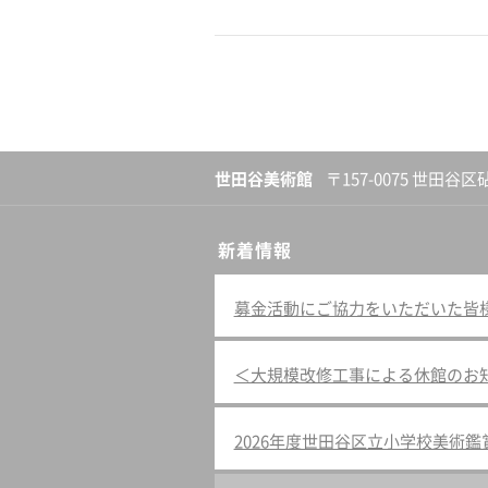
世田谷美術館
〒157-0075 世田谷区
新着情報
募金活動にご協力をいただいた皆様へ（
＜大規模改修工事による休館のお
2026年度世田谷区立小学校美術