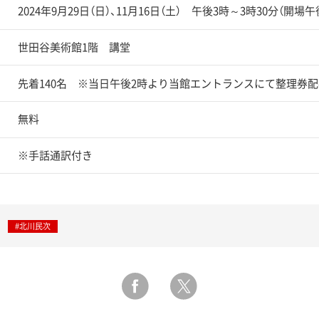
2024年9月29日（日）、11月16日（土） 午後3時～3時30分（開場午
世田谷美術館1階 講堂
先着140名 ※当日午後2時より当館エントランスにて整理券配
無料
※手話通訳付き
#北川民次