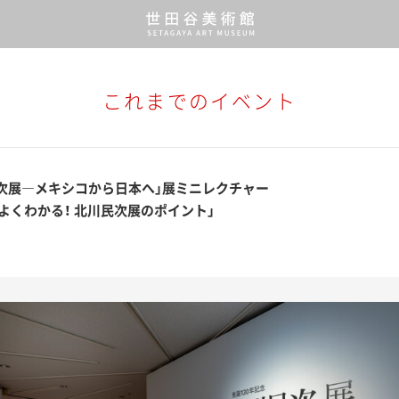
これまでのイベント
次展―メキシコから日本へ」展ミニレクチャー
でよくわかる！ 北川民次展のポイント」