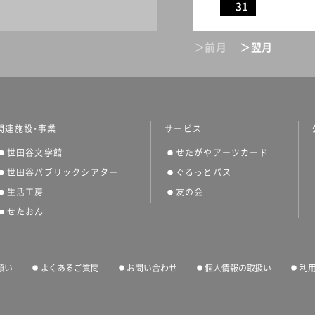
31
＞前月
＞翌月
関連施設・事業
サービス
世田谷文学館
せたがやアーツカード
世田谷パブリックシアター
ぐるっとパス
生活工房
友の会
せたおん
願い
よくあるご質問
お問い合わせ
個人情報の取扱い
利