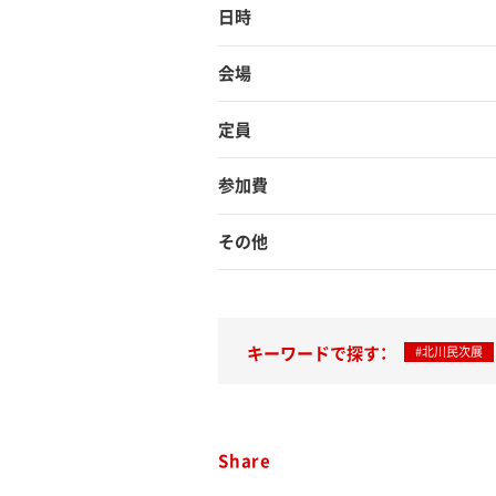
日時
会場
定員
参加費
その他
キーワードで探す：
#北川民次展
Share