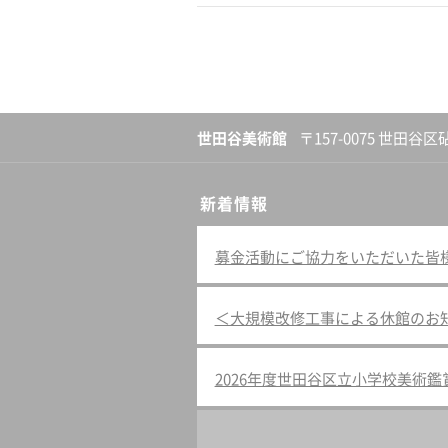
世田谷美術館
〒157-0075 世田谷区
新着情報
募金活動にご協力をいただいた皆様へ（
＜大規模改修工事による休館のお
2026年度世田谷区立小学校美術