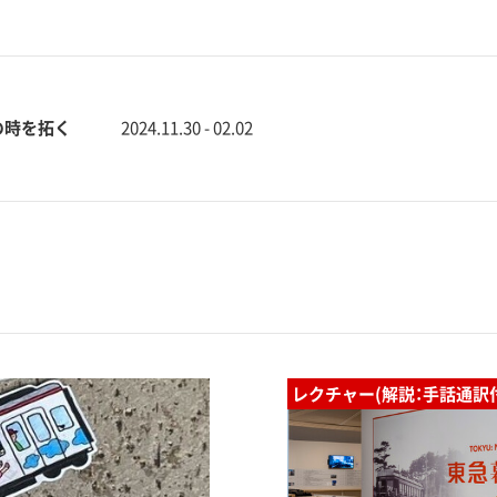
年の時を拓く
2024.11.30 - 02.02
レクチャー(解説：手話通訳