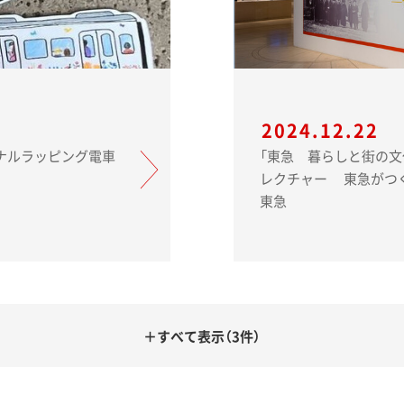
2024.12.22
「東急 暮らしと街の文
レクチャー 東急がつくった沿線、沿線がつくった
東急
＋すべて表示（3件）