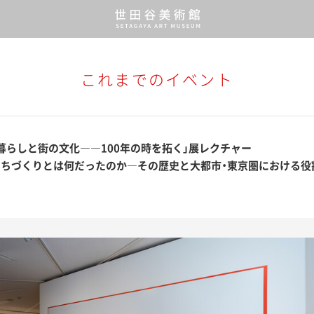
これまでのイベント
暮らしと街の文化――100年の時を拓く」展レクチャー
まちづくりとは何だったのか―その歴史と大都市・東京圏における役