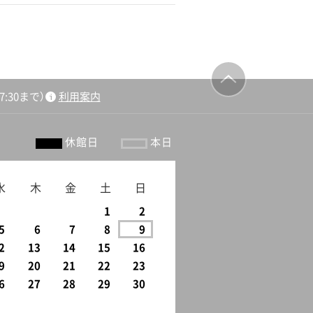
:30まで）
利用案内
ージの先頭
へ戻る
休館日
本日
水
木
金
土
日
1
2
5
6
7
8
9
2
13
14
15
16
9
20
21
22
23
6
27
28
29
30