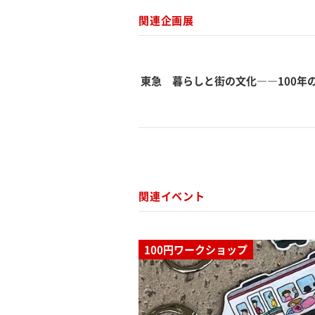
関連企画展
東急 暮らしと街の文化――100
関連イベント
100円ワークショップ