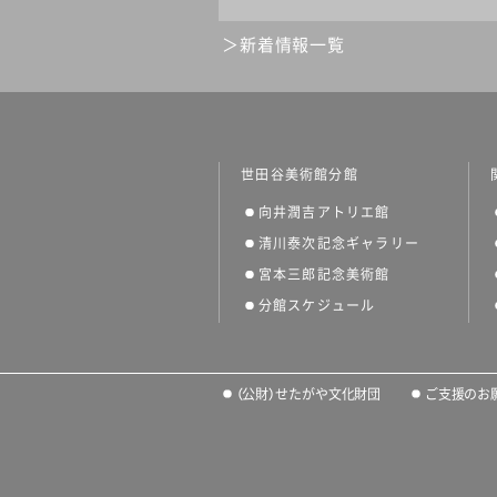
新着情報一覧
世田谷美術館分館
向井潤吉アトリエ館
清川泰次記念ギャラリー
宮本三郎記念美術館
分館スケジュール
（公財）せたがや文化財団
ご支援のお