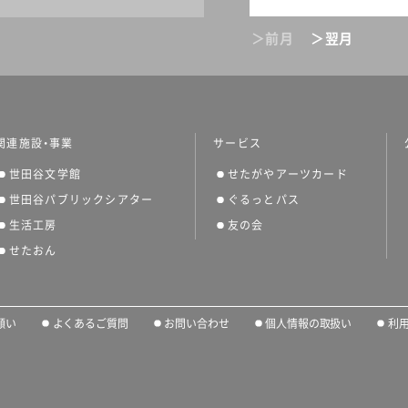
＞前月
＞翌月
関連施設・事業
サービス
世田谷文学館
せたがやアーツカード
世田谷パブリックシアター
ぐるっとパス
生活工房
友の会
せたおん
願い
よくあるご質問
お問い合わせ
個人情報の取扱い
利