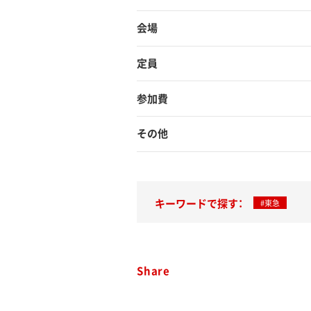
会場
定員
参加費
その他
キーワードで探す：
#東急
Share