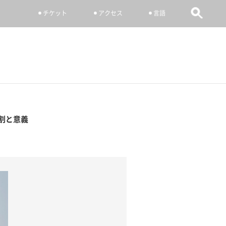
チケット
アクセス
言語
割と意義