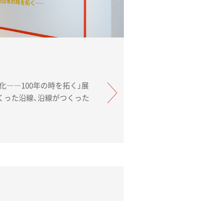
化――100年の時を拓く」展