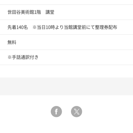
世田谷美術館1階 講堂
先着140名 ※当日10時より当館講堂前にて整理券配布
無料
※手話通訳付き