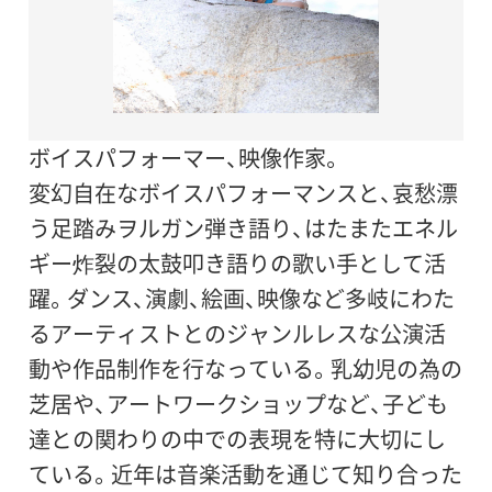
ボイスパフォーマー、映像作家。
変幻自在なボイスパフォーマンスと、哀愁漂
う足踏みヲルガン弾き語り、はたまたエネル
ギー炸裂の太鼓叩き語りの歌い手として活
躍。ダンス、演劇、絵画、映像など多岐にわた
るアーティストとのジャンルレスな公演活
動や作品制作を行なっている。乳幼児の為の
芝居や、アートワークショップなど、子ども
達との関わりの中での表現を特に大切にし
ている。近年は音楽活動を通じて知り合った