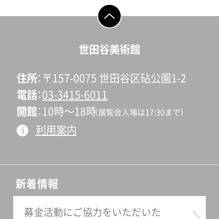
ページの先頭へ戻
る
世田谷美術館
住所
〒157-0075 世田谷区砧公園1-2
電話
03-3415-6011
開館
10時〜18時
（展覧会入場は17:30まで）
利用案内
新着情報
募金活動にご協力をいただいた