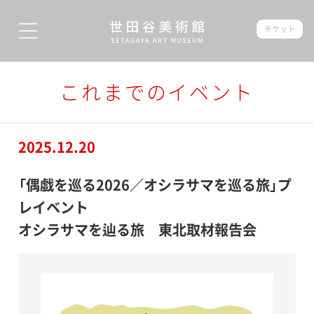
チケット
これまでのイベント
2025.12.20
「偶戯を巡る2026／オシラサマを巡る旅」プ
レイベント
オシラサマを辿る旅 東北取材報告会