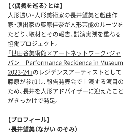
【〈偶戯を巡る〉とは】
人形遣い・人形美術家の長井望美と戯曲作
家・演出家の藤原佳奈が人形芸能のルーツを
たどり、取材とその報告、試演実践を重ねる
協働プロジェクト。
「世田谷美術館×アートネットワーク・ジャ
パン Performance Recidence in Museum
2023-24」
のレジデンスアーティストとして
藤原が参加し、報告発表会で上演する演目の
ため、長井を人形アドバイザーに迎えたこと
がきっかけで発足。
【プロフィール】
・長井望美（ながい のぞみ）