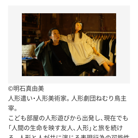
©明石真由美
人形遣い・人形美術家。人形劇団ねむり鳥主
宰。
こども部屋の人形遊びから出発し、現在でも
「人間の生命を映す友人、人形」と旅を続け
る。人形と人が共に演じる表現行為の可能性