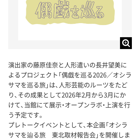
演出家の藤原佳奈と人形遣いの長井望美に
よるプロジェクト「偶戯を巡る2026／オシラ
サマを巡る旅」は、人形芸能のルーツをたど
り、その成果として2026年2月から3月にか
けて、当館にて展示・オープンラボ・上演を行
う予定です。
プレトークイベントとして、本企画「オシラ
サマを辿る旅 東北取材報告会」を開催しま