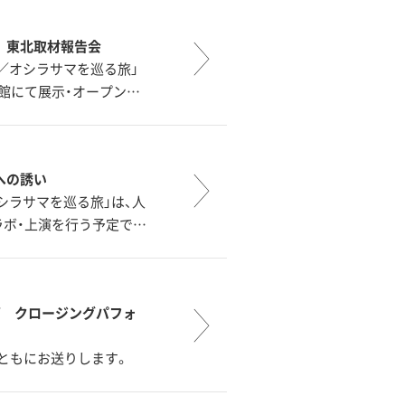
 東北取材報告会
／オシラサマを巡る旅」
当館にて展示・オープン…
への誘い
シラサマを巡る旅」は、人
ラボ・上演を行う予定で…
画 クロージングパフォ
ともにお送りします。