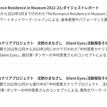
ance Residence in Museum 2022-23」ダイジェストレポート
から2023年3月まで行われた「Performance Residence in Museu
人アートネットワーク・ジャパンによる、身体表現やパフォーマンス
ナリアプロジェクト 沈黙のまなざし Silent Eyes」活動報告そ
館で2022年12月から2023年3月にかけて行われた「中村恩恵カナ
ilent Eyes」。振付家・ダンサーの中村恩恵さんのコンセプトによ
ナリアプロジェクト 沈黙のまなざし Silent Eyes」活動報告そ
館で2022年12月から進行中の「中村恩恵カナリアプロジェクト 沈黙の
。振付家・ダンサーの中村恩恵さんのコンセプトによる、異色のワーク・