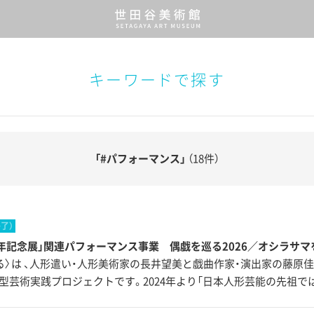
キーワードで探す
「#パフォーマンス」
（18件）
終了）
周年記念展」関連パフォーマンス事業 偶戯を巡る2026／オシラサマ
る〉は 、人形遣い・人形美術家の長井望美と戯曲作家・演出家の藤原
型芸術実践プロジェクトです。2024年より「日本人形芸能の先祖で