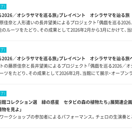
終了）
る2026／オシラサマを巡る旅」プレイベント オシラサマを辿る旅
原佳奈と人形遣いの長井望美によるプロジェクト「偶戯を巡る2026
能のルーツをたどり、その成果として2026年2月から3月にかけて、
終了）
る2026／オシラサマを巡る旅」プレイベント オシラサマを辿る旅
トの藤原佳奈と長井望美によるプロジェクト「偶戯を巡る2026／オ
ーツをたどり、その成果として2026年2月、当館にて展示・オープン
終了）
術館コレクション選 緑の惑星 セタビの森の植物たち」展関連企
植物を見よ」
ワークショップの参加者によるパフォーマンス。チェロの生演奏と