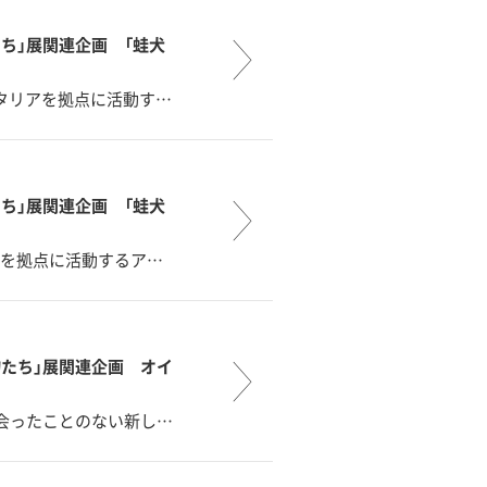
ち」展関連企画 「蛙犬
タリアを拠点に活動す…
ち」展関連企画 「蛙犬
アを拠点に活動するア…
たち」展関連企画 オイ
会ったことのない新し…