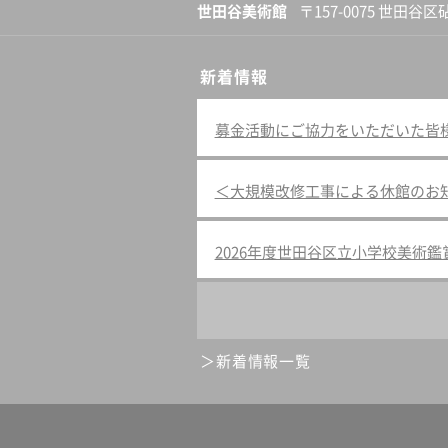
世田谷美術館
〒157-0075 世田谷区
新着情報
募金活動にご協力をいただいた皆様へ（
＜大規模改修工事による休館のお
2026年度世田谷区立小学校美術
新着情報一覧