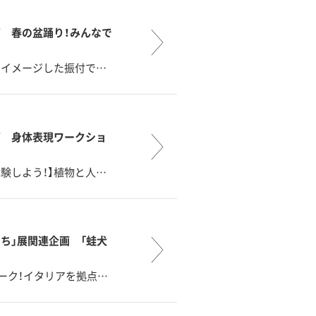
 春の盆踊り！みんなで
をイメージした振付で…
画 身体表現ワークショ
験しよう！】植物と人…
ち」展関連企画 「蛙犬
ーク！イタリアを拠点…