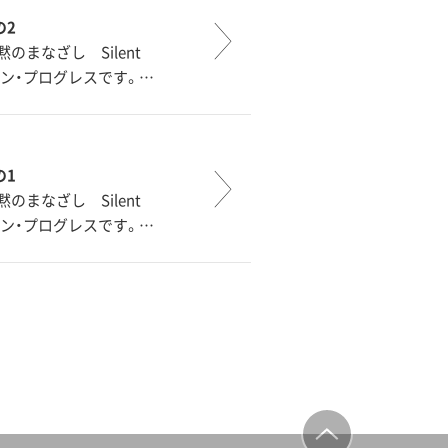
の2
まなざし Silent
イン・プログレスです。…
の1
まなざし Silent
イン・プログレスです。…