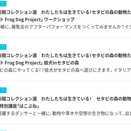
終了）
術館コレクション選 わたしたちは生きている！セタビの森の動物た
Frog Dog Project」 ワークショップ
一緒に、展覧会のアフターパフォーマンスをつくってみませんか？イ
終了）
術館コレクション選 わたしたちは生きている！セタビの森の動物た
Frog Dog Project」 蛙犬inセタビの森
ビの森にやってくる！？蛙犬がセタビの森へ遊びにきます。イタリ
終了）
術館コレクション選 わたしたちは生きている！ セタビの森の動物
特別講座「はこぶね」
活躍するダンサーと一緒に、動物や草木や空想の生き物になって、出