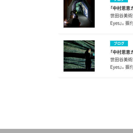
「中村恩恵カ
世田谷美術
Eyes」
ブログ
「中村恩恵カ
世田谷美術
Eyes」