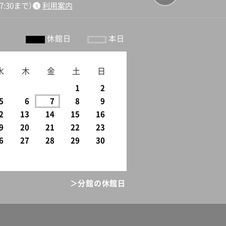
:30まで）
利用案内
ージの先頭
へ戻る
休館日
本日
水
木
金
土
日
1
2
5
6
7
8
9
2
13
14
15
16
9
20
21
22
23
6
27
28
29
30
＞分館の休館日