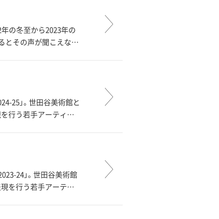
年の冬至から2023年の
るとその声が聞こえな…
 2024-25」。世田谷美術館と
現を行う若手アーティ…
m 2023-24」。世田谷美術館
表現を行う若手アーテ…