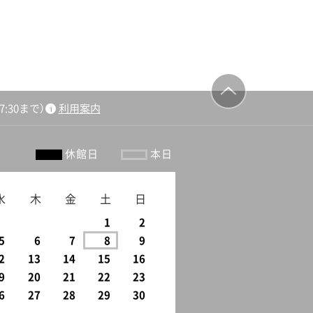
:30まで）
利用案内
ージの先頭
へ戻る
休館日
本日
水
木
金
土
日
1
2
5
6
7
8
9
2
13
14
15
16
9
20
21
22
23
6
27
28
29
30