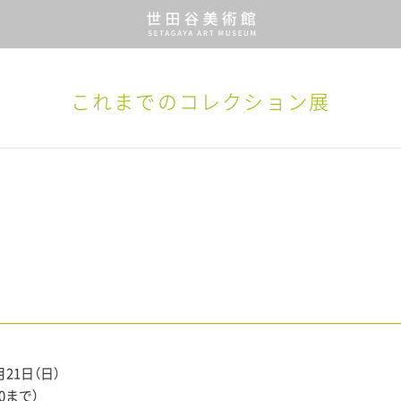
これまでのコレクション展
月21日（日）
30まで）