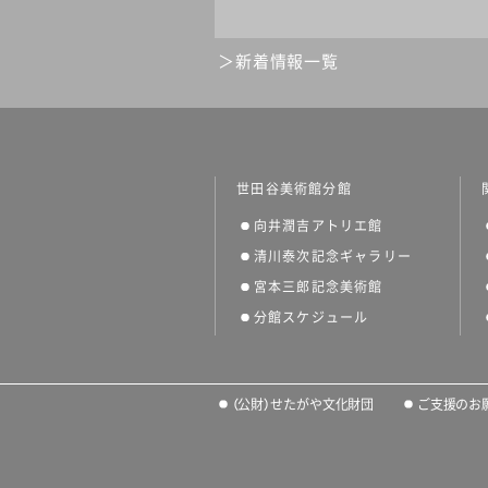
新着情報一覧
世田谷美術館分館
向井潤吉アトリエ館
清川泰次記念ギャラリー
宮本三郎記念美術館
分館スケジュール
（公財）せたがや文化財団
ご支援のお