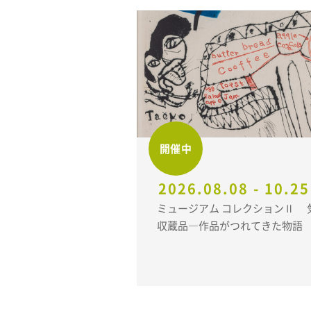
開催中
2026.08.08 - 10.25
ミュージアム コレクションⅡ 気になる、こんどの
収蔵品―作品がつれてきた物