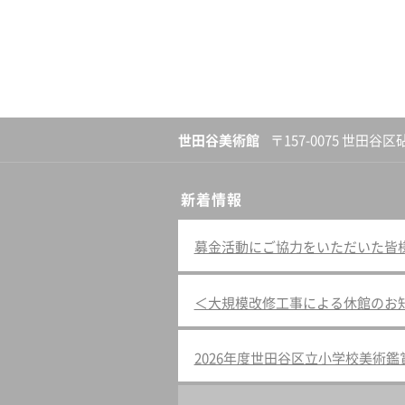
世田谷美術館
〒157-0075 世田谷区
新着情報
募金活動にご協力をいただいた皆様へ（
＜大規模改修工事による休館のお
2026年度世田谷区立小学校美術