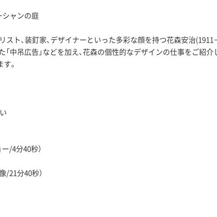
ーシャンの庭
リスト、装釘家、デザイナーといった多彩な顔を持つ花森安治(1911－
た「中吊広告」などを加え、花森の個性的なデザインの仕事をご紹介
ます。
さい
ー/4分40秒）
像/21分40秒）