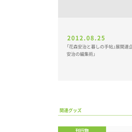
2012.08.25
「花森安治と暮しの手帖」展関連企画 講演
安治の編集術」
関連グッズ
刊行物