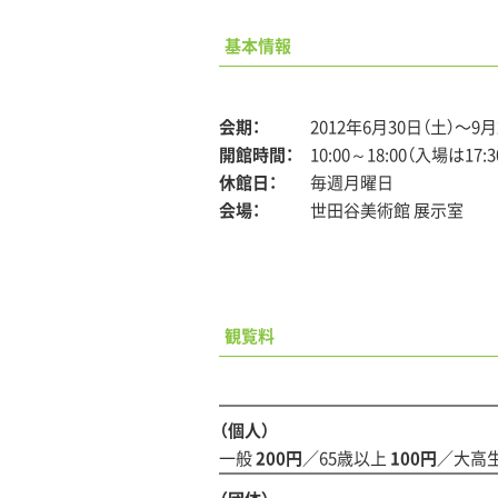
基本情報
会期：
2012年6月30日（土）〜9月
開館時間：
10:00～18:00（入場は17:
休館日：
毎週月曜日
会場：
世田谷美術館 展示室
観覧料
（個人）
一般
200円
／65歳以上
100円
／大高