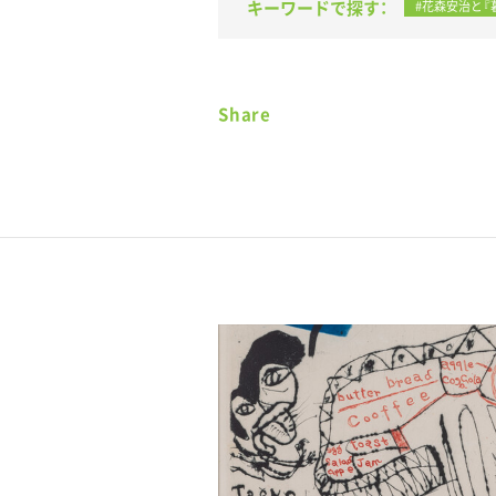
キーワードで探す：
#花森安治と『
Share