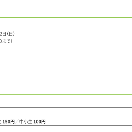
2日（日）
30まで）
生
150円
／中小生
100円