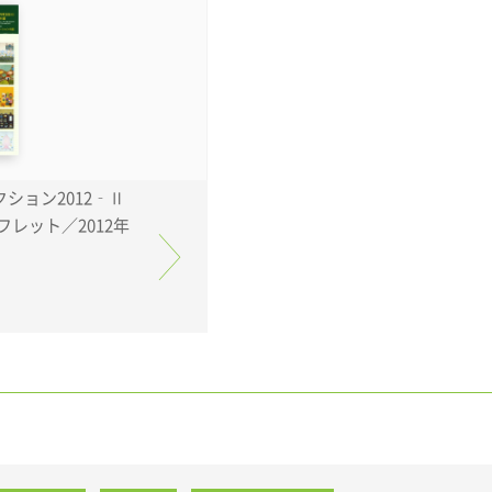
クション2012‐Ⅱ
フレット／2012年