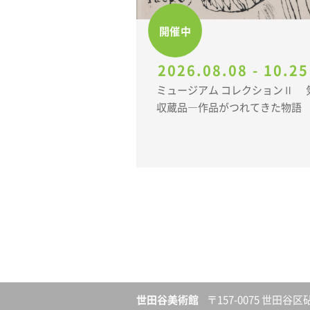
開催中
2026.08.08 - 10.25
ミュージアム コレクションⅡ 気になる、こんどの
収蔵品―作品がつれてきた物
世田谷美術館
〒157-0075 世田谷区