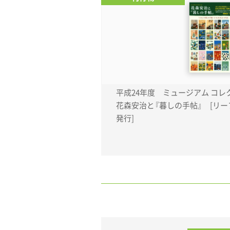
平成24年度 ミュージアム コレ
花森安治と『暮しの手帖』 [リー
発行]