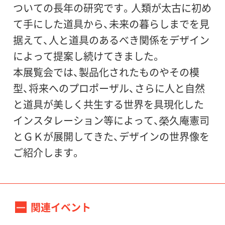
東日本旅客鉄道株式会社、日本航空株式会
ついての長年の研究です。人類が太古に初め
社、
て手にした道具から、未来の暮らしまでを見
株式会社根本杏林堂、オオアサ電子株式会社
据えて、人と道具のあるべき関係をデザイン
によって提案し続けてきました。
本展覧会では、製品化されたものやその模
型、将来へのプロポーザル、さらに人と自然
と道具が美しく共生する世界を具現化した
インスタレーション等によって、榮久庵憲司
とＧＫが展開してきた、デザインの世界像を
ご紹介します。
関連イベント