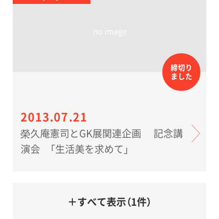
締切り
ました
2013.07.21
榮久庵憲司とGK展関連企画 記念講
演会 「生活美を求めて」
＋すべて表示（1件）