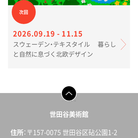
次回
2026.09.19 - 11.15
スウェーデン・テキスタイル 暮らし
と自然に息づく北欧デザイン
ページの先頭へ戻
る
世田谷美術館
住所
〒157-0075 世田谷区砧公園1-2