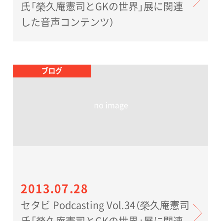
氏「榮久庵憲司とGKの世界」展に関連
した音声コンテンツ）
ブログ
2013.07.28
セタビ Podcasting Vol.34（榮久庵憲司
氏「榮久庵憲司とGKの世界」展に関連