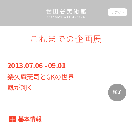
チケット
これまでの企画展
2013.07.06 - 09.01
榮久庵憲司とGKの世界
鳳が翔く
終了
基本情報