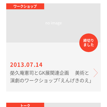
ワークショップ
締切り
ました
2013.07.14
榮久庵憲司とGK展関連企画 美術と
演劇のワークショップ「えんげきのえ」
トーク