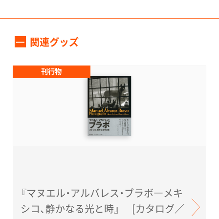
関連グッズ
刊行物
『マヌエル・アルバレス・ブラボ―メキ
シコ、静かなる光と時』 [カタログ／