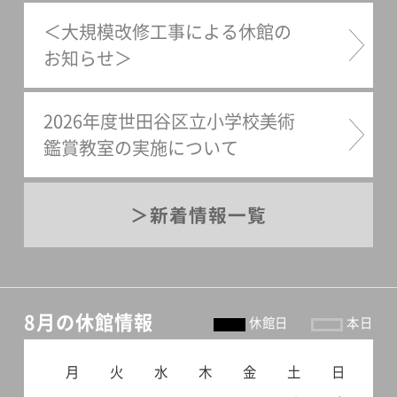
＜大規模改修工事による休館の
お知らせ＞
2026年度世田谷区立小学校美術
鑑賞教室の実施について
新着情報一覧
8月の休館情報
休館日
本日
月
火
水
木
金
土
日