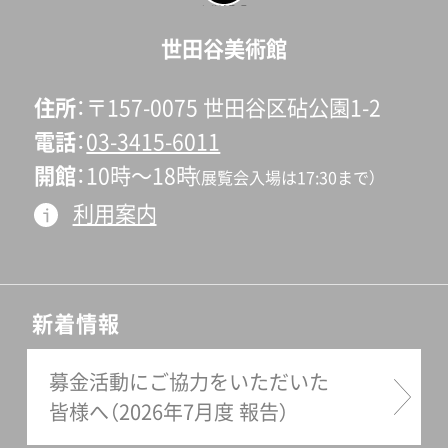
ページの先頭へ戻
る
世田谷美術館
住所
〒157-0075 世田谷区砧公園1-2
電話
03-3415-6011
開館
10時〜18時
（展覧会入場は17:30まで）
利用案内
新着情報
募金活動にご協力をいただいた
皆様へ（2026年7月度 報告）