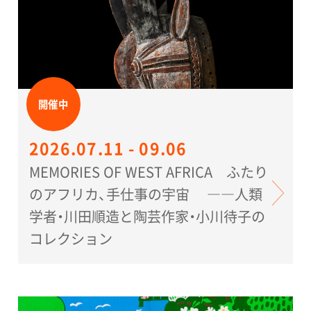
開催中
2026.07.11 - 09.06
MEMORIES OF WEST AFRICA ふたり
のアフリカ、手仕事の宇宙 ――人類
学者・川田順造と陶芸作家・小川待子の
コレクション