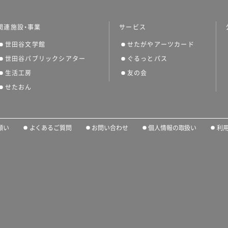
関連施設・事業
サービス
世田谷文学館
せたがやアーツカード
世田谷パブリックシアター
ぐるっとパス
生活工房
友の会
せたおん
願い
よくあるご質問
お問い合わせ
個人情報の取扱い
利