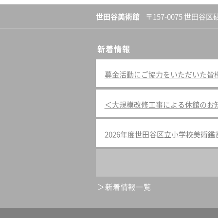
世田谷美術館
〒157-0075 世田谷区
新着情報
募金活動にご協力をいただいた皆様へ（
＜大規模改修工事による休館のお
2026年度世田谷区立小学校美術
新着情報一覧