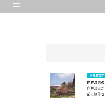
向井潤吉ア
向井潤吉
向井潤吉が
前に制作さ