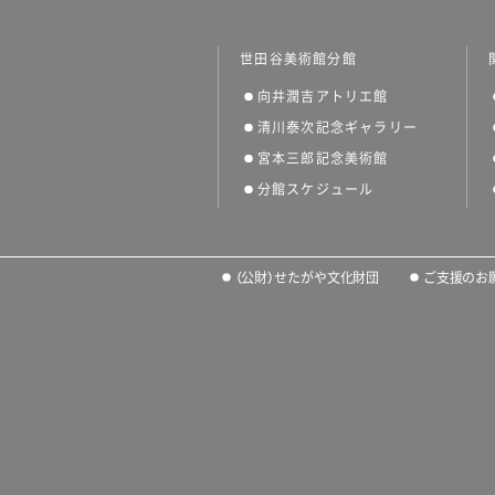
世田谷美術館分館
向井潤吉アトリエ館
清川泰次記念ギャラリー
宮本三郎記念美術館
分館スケジュール
（公財）せたがや文化財団
ご支援のお