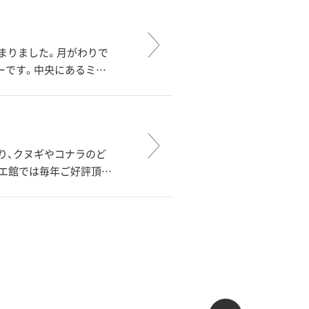
始まりました。月がわりで
ーです。中央にあるミ…
り、クヌギやコナラのど
リエ館では毎年ご好評頂…