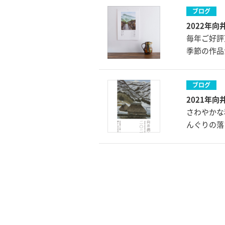
ブログ
2022年
毎年ご好評
季節の作品
ブログ
2021年
さわやかな
んぐりの落