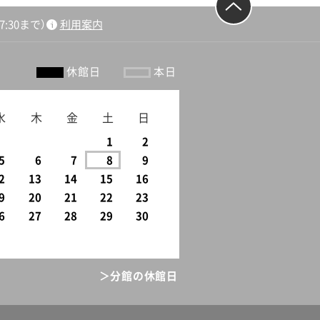
:30まで）
利用案内
ージの先頭
へ戻る
休館日
本日
水
木
金
土
日
1
2
5
6
7
8
9
2
13
14
15
16
9
20
21
22
23
6
27
28
29
30
＞分館の休館日