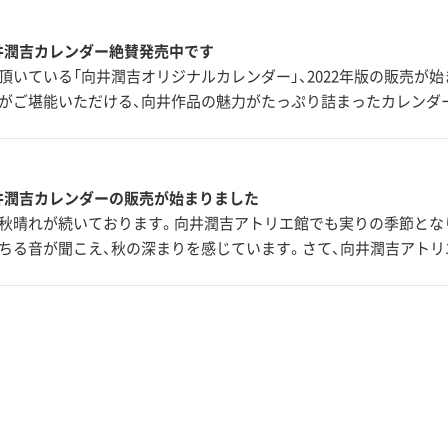
向井潤吉カレンダー絶賛発売中です
頂いている「向井潤吉オリジナルカレンダー」、2022年版の販売が
がご堪能いただける、向井作品の魅力がたっぷり詰まったカレンダ
向井潤吉カレンダーの販売が始まりました
秋晴れが続いております。向井潤吉アトリエ館でも実りの季節とな
ちる音が聞こえ、秋の深まりを感じています。さて、向井潤吉アト