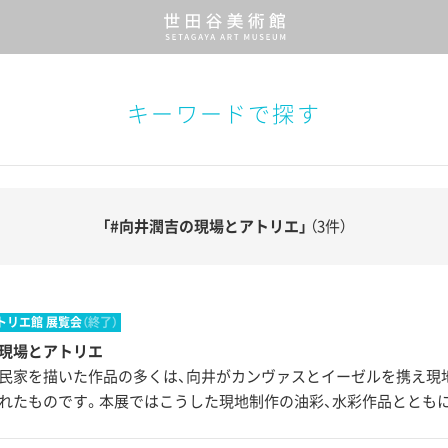
キーワードで探す
「#向井潤吉の現場とアトリエ」
（3件）
トリエ館 展覧会
（終了）
の現場とアトリエ
民家を描いた作品の多くは、向井がカンヴァスとイーゼルを携え現
れたものです。本展ではこうした現地制作の油彩、水彩作品ととも