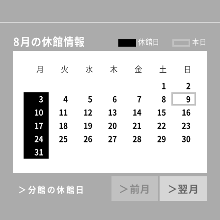
8月の休館情報
休館日
本日
月
火
水
木
金
土
日
1
2
3
4
5
6
7
8
9
10
11
12
13
14
15
16
17
18
19
20
21
22
23
24
25
26
27
28
29
30
31
＞前月
＞翌月
＞分館の休館日