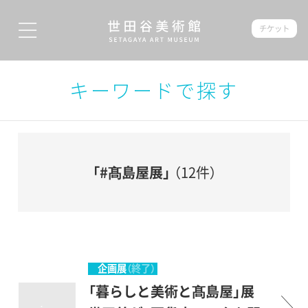
チケット
キーワードで探す
「#髙島屋展」
（12件）
企画展
（終了）
「暮らしと美術と髙島屋」展