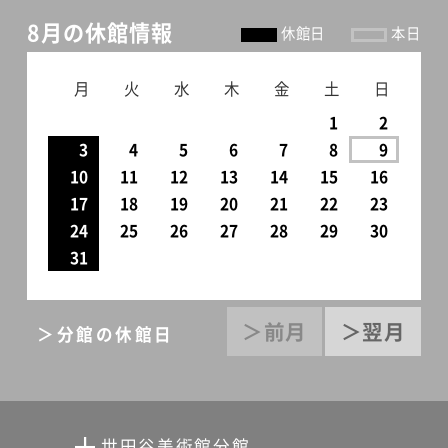
8月の休館情報
休館日
本日
月
火
水
木
金
土
日
1
2
3
4
5
6
7
8
9
10
11
12
13
14
15
16
17
18
19
20
21
22
23
24
25
26
27
28
29
30
31
＞前月
＞翌月
＞分館の休館日
世田谷美術館分館