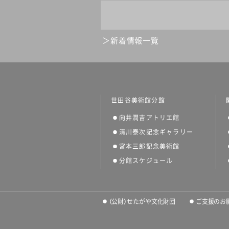
新着情報一覧
世田谷美術館分館
向井潤吉アトリエ館
清川泰次記念ギャラリー
宮本三郎記念美術館
分館スケジュール
（公財）せたがや文化財団
ご支援のお