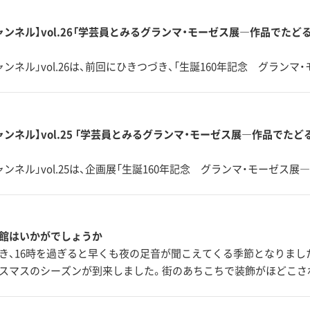
ャンネル】vol.26「学芸員とみるグランマ・モーゼス展―作品でたどる
ンネル」vol.26は、前回にひきつづき、「生誕160年記念 グランマ
ャンネル】vol.25 「学芸員とみるグランマ・モーゼス展―作品でたど
ンネル」vol.25は、企画展「生誕160年記念 グランマ・モーゼス展
館はいかがでしょうか
き、16時を過ぎると早くも夜の足音が聞こえてくる季節となりました
スマスのシーズンが到来しました。街のあちこちで装飾がほどこさ