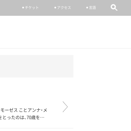
チケット
アクセス
言語
モーゼス ことアンナ・メ
をとったのは、70歳を…