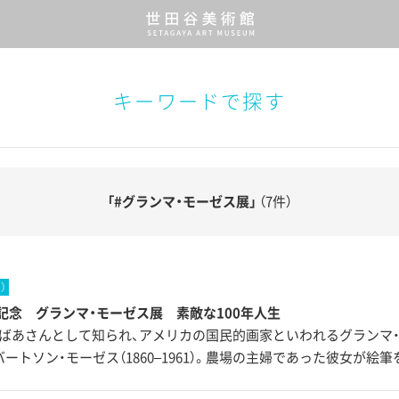
キーワードで探す
「#グランマ・モーゼス展」
（7件）
）
年記念 グランマ・モーゼス展 素敵な100年人生
ばあさんとして知られ、アメリカの国民的画家といわれるグランマ・
ートソン・モーゼス（1860–1961）。農場の主婦であった彼女が絵筆