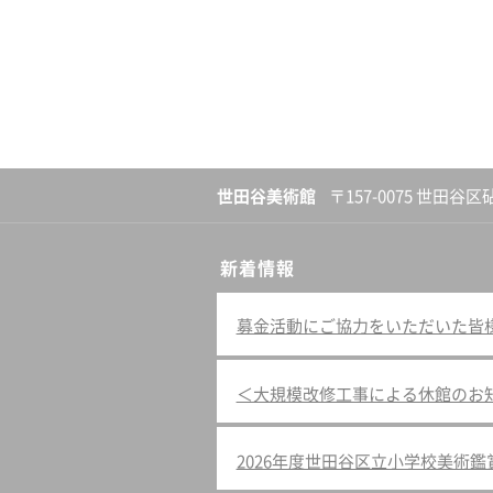
世田谷美術館
〒157-0075 世田谷区
新着情報
募金活動にご協力をいただいた皆様へ（
＜大規模改修工事による休館のお
2026年度世田谷区立小学校美術