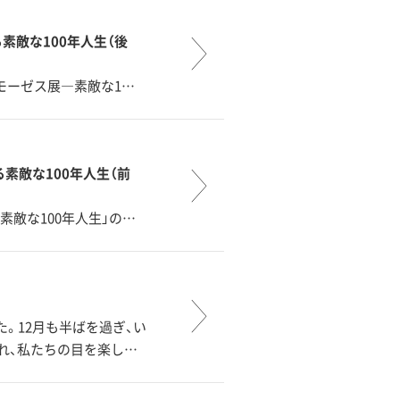
素敵な100年人生（後
・モーゼス展―素敵な1…
る素敵な100年人生（前
―素敵な100年人生」の…
。12月も半ばを過ぎ、い
れ、私たちの目を楽し…