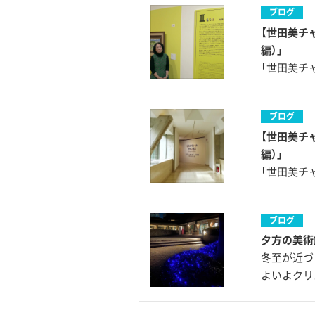
ブログ
【世田美チ
編）」
「世田美チャ
ブログ
【世田美チ
編）」
「世田美チャ
ブログ
夕方の美術
冬至が近づ
よいよクリ