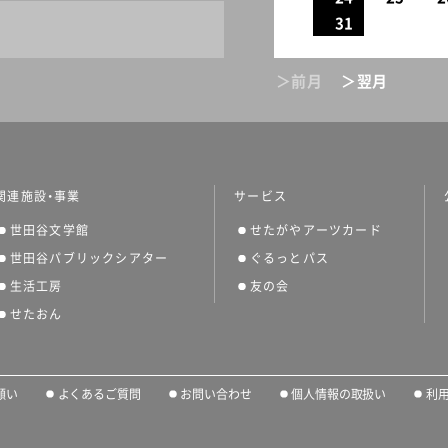
31
＞前月
＞翌月
関連施設・事業
サービス
世田谷文学館
せたがやアーツカード
世田谷パブリックシアター
ぐるっとパス
生活工房
友の会
せたおん
願い
よくあるご質問
お問い合わせ
個人情報の取扱い
利