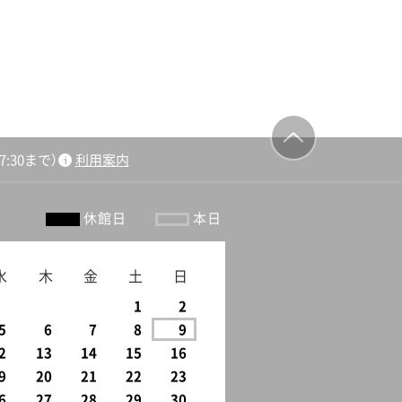
:30まで）
利用案内
ージの先頭
へ戻る
休館日
本日
水
木
金
土
日
1
2
5
6
7
8
9
2
13
14
15
16
9
20
21
22
23
6
27
28
29
30