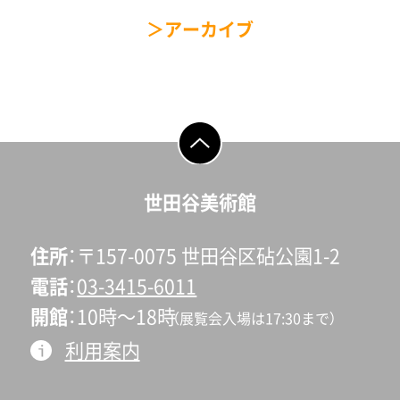
アーカイブ
ページの先頭へ戻
る
世田谷美術館
住所
〒157-0075 世田谷区砧公園1-2
電話
03-3415-6011
開館
10時〜18時
（展覧会入場は17:30まで）
利用案内