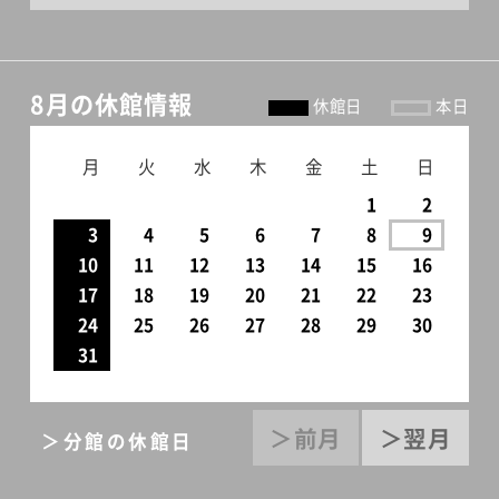
8月の休館情報
休館日
本日
月
火
水
木
金
土
日
1
2
3
4
5
6
7
8
9
10
11
12
13
14
15
16
17
18
19
20
21
22
23
24
25
26
27
28
29
30
31
＞前月
＞翌月
＞分館の休館日