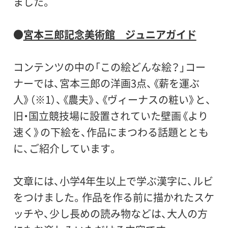
ました。
●
宮本三郎記念美術館 ジュニアガイド
コンテンツの中の「この絵どんな絵？」コー
ナーでは、宮本三郎の洋画3点、《薪を運ぶ
人》（※1）、《農夫》、《ヴィーナスの粧い》と、
旧・国立競技場に設置されていた壁画《より
速く》の下絵を、作品にまつわる話題ととも
に、ご紹介しています。
文章には、小学4年生以上で学ぶ漢字に、ルビ
をつけました。作品を作る前に描かれたスケ
ッチや、少し長めの読み物などは、大人の方