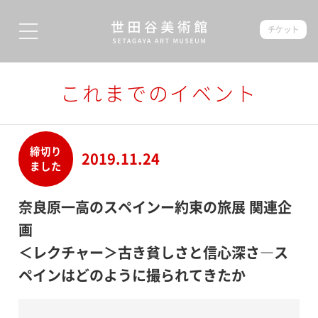
チケット
これまでのイベント
締切り
2019.11.24
ました
奈良原一高のスペインー約束の旅展 関連企
画
＜レクチャー＞古き貧しさと信心深さ―ス
ペインはどのように撮られてきたか