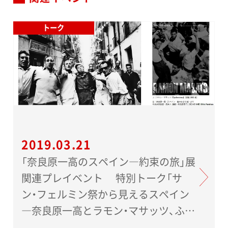
トーク
2019.03.21
「奈良原一高のスペイン―約束の旅」展
関連プレイベント 特別トーク「サ
ン・フェルミン祭から見えるスペイン
―奈良原一高とラモン・マサッツ、ふた
りの写真家の眼」