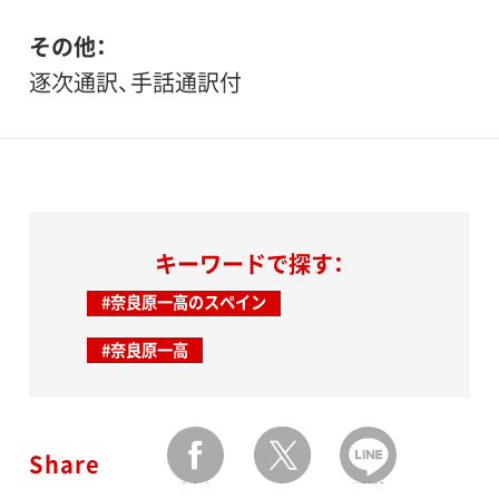
その他
逐次通訳、手話通訳付
キーワードで探す：
#奈良原一高のスペイン
#奈良原一高
Share
facebook
twitter
LINEで送る