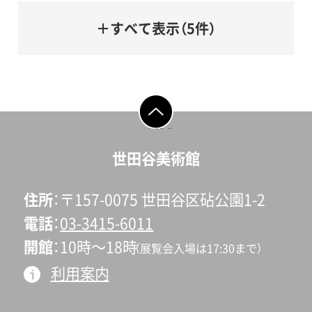
＋すべて表示（5件）
ページの先頭へ戻
る
世田谷美術館
住所
〒157-0075 世田谷区砧公園1-2
電話
03-3415-6011
開館
10時〜18時
（展覧会入場は17:30まで）
利用案内