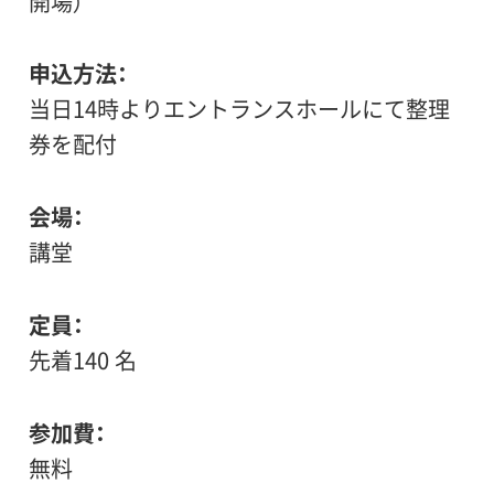
開場）
申込方法
当日14時よりエントランスホールにて整理
券を配付
会場
講堂
定員
先着140 名
参加費
無料