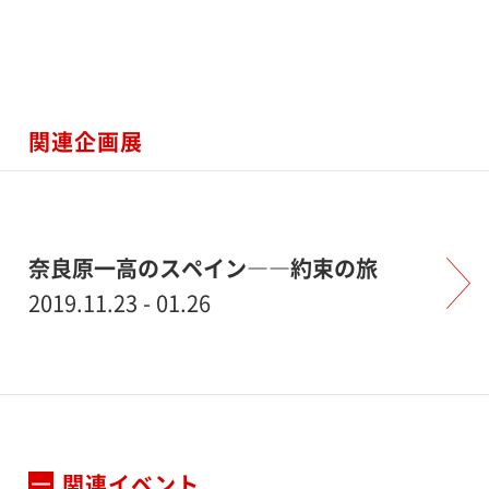
関連企画展
奈良原一高のスペイン――約束の旅
2019.11.23 - 01.26
関連イベント