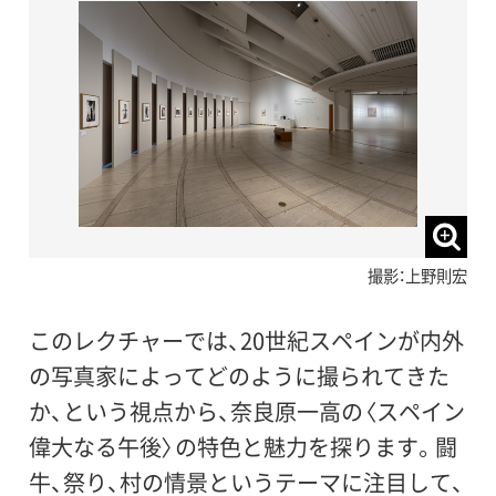
撮影：上野則宏
このレクチャーでは、20世紀スペインが内外
の写真家によってどのように撮られてきた
か、という視点から、奈良原一高の〈スペイン
偉大なる午後〉の特色と魅力を探ります。闘
牛、祭り、村の情景というテーマに注目して、