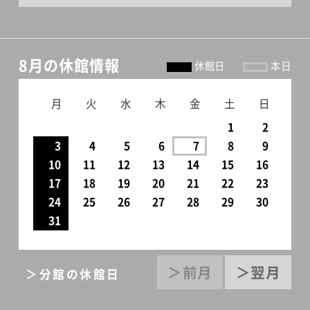
8月の休館情報
休館日
本日
月
火
水
木
金
土
日
1
2
3
4
5
6
7
8
9
10
11
12
13
14
15
16
17
18
19
20
21
22
23
24
25
26
27
28
29
30
31
＞前月
＞翌月
＞分館の休館日